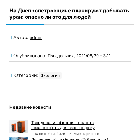
На Днепропетровщине планируют добывать
уран: опасно ли это для людей
Автор:
admin
Опубликовано:
Понедельник, 2021/08/30 - 3:11
Категории:
Экология
Недавние новости
Твердопаливні котли: тепло та
незалежність для вашого дому
18 сентября, 2025
Комментариев нет
Лапароскопія у гінекології: безпечний