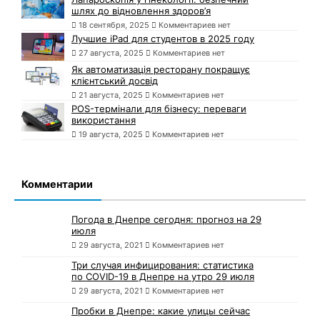
шлях до відновлення здоров’я
18 сентября, 2025
Комментариев нет
Лучшие iPad для студентов в 2025 году
27 августа, 2025
Комментариев нет
Як автоматизація ресторану покращує
клієнтський досвід
21 августа, 2025
Комментариев нет
POS-термінали для бізнесу: переваги
використання
19 августа, 2025
Комментариев нет
Комментарии
Погода в Днепре сегодня: прогноз на 29
июля
29 августа, 2021
Комментариев нет
Три случая инфицирования: статистика
по COVID-19 в Днепре на утро 29 июля
29 августа, 2021
Комментариев нет
Пробки в Днепре: какие улицы сейчас