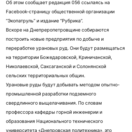
Об этом сообщает редакция 056 ссылаясь на
Facebook-страницу общественной организации
“Экопатруль” и издание “Рубрика”.
Вскоре на Днепреропетровщине собираются
построить новые предприятия по добыче и
переработке урановых руд. Они будут размещаться
на территории Божедаровской, Криничанской,
Николаевской, Саксаганской и Солонянской
сельских территориальных общин.
Урановые руды будут добывать методом опытно-
промышленной разработки подземного
свердлинного выщелачивания. По словам
профессора кафедры горной инженерии и
образования Национального технического
университета «Днепровская политехника», это