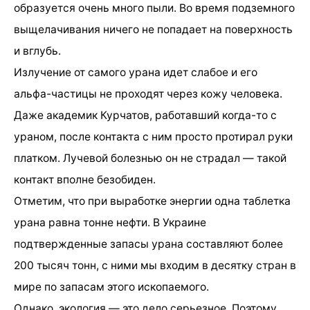
образуется очень много пыли. Во время подземного
выщелачивания ничего не попадает на поверхность
и вглубь.
Излучение от самого урана идет слабое и его
альфа-частицы не проходят через кожу человека.
Даже академик Курчатов, работавший когда-то с
ураном, после контакта с ним просто протирал руки
платком. Лучевой болезнью он не страдал — такой
контакт вполне безобиден.
Отметим, что при выработке энергии одна таблетка
урана равна тонне нефти. В Украине
подтвержденные запасы урана составляют более
200 тысяч тонн, с ними мы входим в десятку стран в
мире по запасам этого ископаемого.
Однако, экология — это дело серьезное. Поэтому