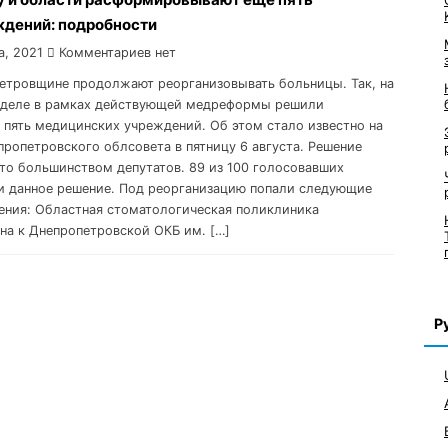
дений: подробности
а, 2021
Комментариев нет
етровщине продолжают реорганизовывать больницы. Так, на
еделе в рамках действующей медреформы решили
 пять медицинских учреждений. Об этом стало известно на
пропетровского облсовета в пятницу 6 августа. Решение
то большинством депутатов. 89 из 100 голосовавших
 данное решение. Под реорганизацию попали следующие
ния: Областная стоматологическая поликлиника
на к Днепропетровской ОКБ им. […]
Р