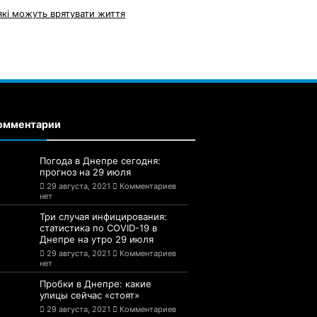
які можуть врятувати життя
омментарии
Погода в Днепре сегодня:
прогноз на 29 июля
29 августа, 2021
Комментариев
нет
Три случая инфицирования:
статистика по COVID-19 в
Днепре на утро 29 июля
29 августа, 2021
Комментариев
нет
Пробки в Днепре: какие
улицы сейчас «стоят»
29 августа, 2021
Комментариев