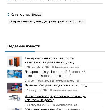
Категории:
Влада
Оперативна ситуація Дніпропетровської області
Недавние новости
Твердопаливні котли: тепло та
незалежність для вашого дому
18 сентября, 2025
Комментариев нет
Лапароскопія у гінекології: безпечний
шлях до відновлення здоров’я
18 сентября, 2025
Комментариев нет
Лучшие iPad для студентов в 2025 году
27 августа, 2025
Комментариев нет
Як автоматизація ресторану покращує
клієнтський досвід
21 августа, 2025
Комментариев нет
POS-термінали для бізнесу: переваги