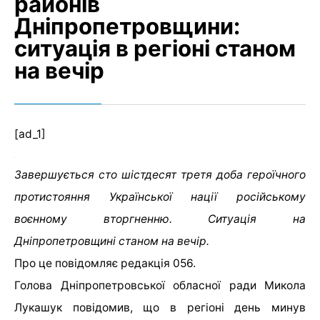
районів
Дніпропетровщини:
ситуація в регіоні станом
на вечір
[ad_1]
Завершується сто шістдесят третя доба героїчного
протистояння Української нації російському
воєнному вторгненню. Ситуація на
Дніпропетровщині станом на вечір.
Про це повідомляє редакція 056.
Голова Дніпропетровської обласної ради Микола
Лукашук повідомив, що в регіоні день минув