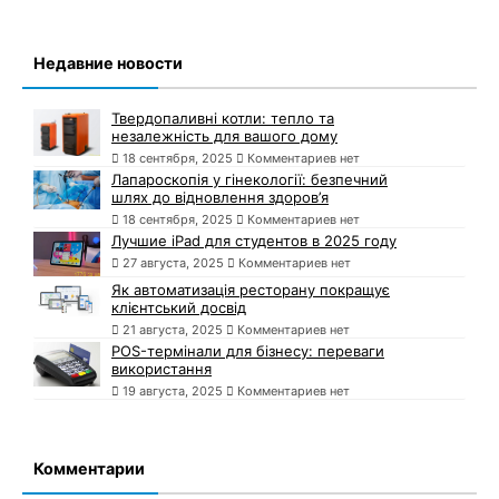
Недавние новости
Твердопаливні котли: тепло та
незалежність для вашого дому
18 сентября, 2025
Комментариев нет
Лапароскопія у гінекології: безпечний
шлях до відновлення здоров’я
18 сентября, 2025
Комментариев нет
Лучшие iPad для студентов в 2025 году
27 августа, 2025
Комментариев нет
Як автоматизація ресторану покращує
клієнтський досвід
21 августа, 2025
Комментариев нет
POS-термінали для бізнесу: переваги
використання
19 августа, 2025
Комментариев нет
Комментарии