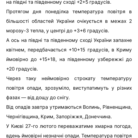
на півдні та південному сході +2+5 градусів.
Протягом дня понеділка температура повітря в
більшості областей України очікується в межах 2
морозу-3 тепла, у центрі до +3+6 градусів.
А ось на півдні та південному сході України запахне
квітнем, передбачається +10+15 градусів, в Криму
ймовірно до +15+18, на південному узбережжі до
+20 градусів.
Через таку неймовірно строкату температуру
повітря опади, зрозуміло, виступатимуть у різних
фазах — від дощу до снігу.
Від опадів завтра утримаються Волинь, Рівненщина,
Чернігівщина, Крим, Запоріжжя, Донеччина.
У Києві 27-го лютого переважатиме хмарна погода,
вдень ймовірні незначні опади. Температура повітря