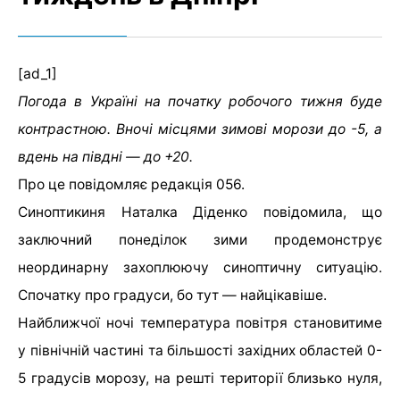
[ad_1]
Погода в Україні на початку робочого тижня буде
контрастною. Вночі місцями зимові морози до -5, а
вдень на півдні — до +20.
Про це повідомляє редакція 056.
Синоптикиня Наталка Діденко повідомила, що
заключний понеділок зими продемонструє
неординарну захоплюючу синоптичну ситуацію.
Спочатку про градуси, бо тут — найцікавіше.
Найближчої ночі температура повітря становитиме
у північній частині та більшості західних областей 0-
5 градусів морозу, на решті території близько нуля,