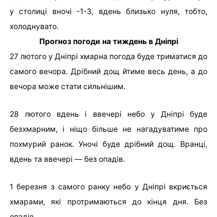
у столиці вночі -1-3, вдень близько нуля, тобто,
холоднувато.
Прогноз погоди на тиждень в Дніпрі
27 лютого у Дніпрі хмарна погода буде триматися до
самого вечора. Дрібний дощ йтиме весь день, а до
вечора може стати сильнішим.
28 лютого вдень і ввечері небо у Дніпрі буде
безхмарним, і ніщо більше не нагадуватиме про
похмурий ранок. Уночі буде дрібний дощ. Вранці,
вдень та ввечері — без опадів.
1 березня з самого ранку небо у Дніпрі вкриється
хмарами, які протримаються до кінця дня. Без
опадів.