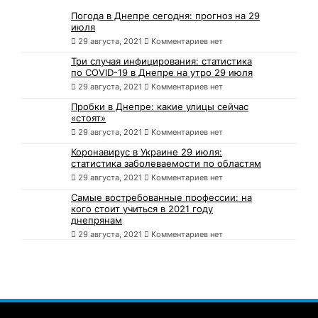
Погода в Днепре сегодня: прогноз на 29
июля
29 августа, 2021
Комментариев нет
Три случая инфицирования: статистика
по COVID-19 в Днепре на утро 29 июля
29 августа, 2021
Комментариев нет
Пробки в Днепре: какие улицы сейчас
«стоят»
29 августа, 2021
Комментариев нет
Коронавирус в Украине 29 июля:
статистика заболеваемости по областям
29 августа, 2021
Комментариев нет
Самые востребованные профессии: на
кого стоит учиться в 2021 году
днепрянам
29 августа, 2021
Комментариев нет