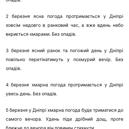
2 березня ясна погода протримається у Дніпрі
зовсім недовго в ранковий час, а вже вдень небо
вкриється хмарами. Без опадів.
3 березня ясний ранок та погожий день у Дніпрі
повільно перетікатимуть у похмурий вечір. Без
опадів.
4 березня хмарна погода протримається у Дніпрі
увесь день. Без опадів.
5 березня у Дніпрі хмарна погода буде триматися до
самого вечора. Удень піде дрібний дощ, проте
ближче до вечора він повинен стихнути.