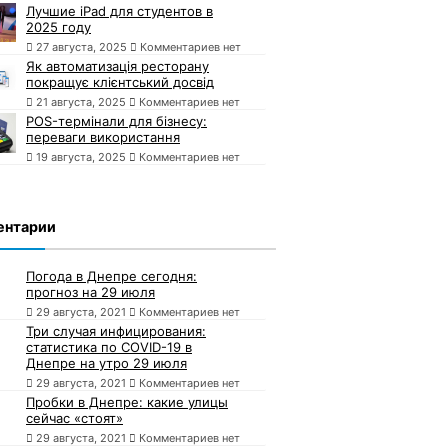
Лучшие iPad для студентов в
2025 году
27 августа, 2025
Комментариев нет
Як автоматизація ресторану
покращує клієнтський досвід
21 августа, 2025
Комментариев нет
POS-термінали для бізнесу:
переваги використання
19 августа, 2025
Комментариев нет
ентарии
Погода в Днепре сегодня:
прогноз на 29 июля
29 августа, 2021
Комментариев нет
Три случая инфицирования:
статистика по COVID-19 в
Днепре на утро 29 июля
29 августа, 2021
Комментариев нет
Пробки в Днепре: какие улицы
сейчас «стоят»
29 августа, 2021
Комментариев нет