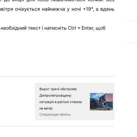
вітря очікується найнижча у ночі +19°, а вдень
еобхідний текст і натисніть Ctrl + Enter, щоб
Ворог тричі обстріляв
Дніпропетровщину:
ситуація в регіоні станом
на вечір
Следующая запись