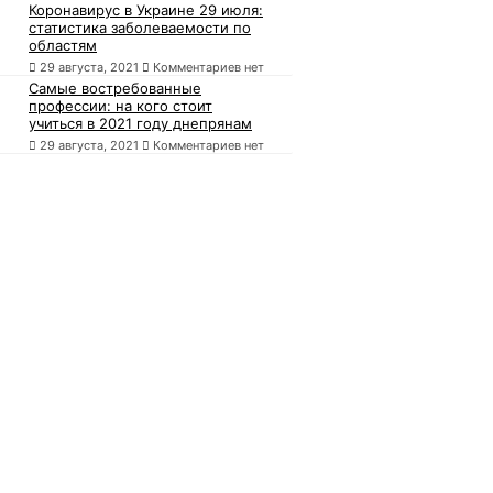
Коронавирус в Украине 29 июля:
статистика заболеваемости по
областям
29 августа, 2021
Комментариев нет
Самые востребованные
профессии: на кого стоит
учиться в 2021 году днепрянам
29 августа, 2021
Комментариев нет