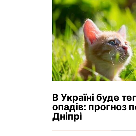
В Україні буде те
опадів: прогноз п
Дніпрі