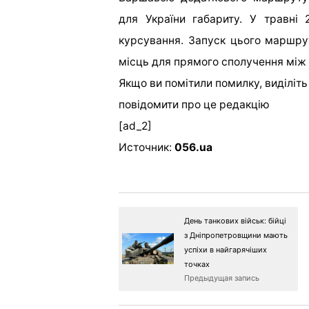
для України габариту. У травні
курсування. Запуск цього маршру
місць для прямого сполучення між 
Якщо ви помітили помилку, виділіть н
повідомити про це редакцію
[ad_2]
Источник:
056.ua
День танкових військ: бійці
з Дніпропетровщини мають
успіхи в найгарячіших
точках
Предыдущая запись