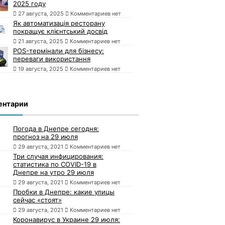
2025 году
27 августа, 2025
Комментариев нет
Як автоматизація ресторану
покращує клієнтський досвід
21 августа, 2025
Комментариев нет
POS-термінали для бізнесу:
переваги використання
19 августа, 2025
Комментариев нет
ентарии
Погода в Днепре сегодня:
прогноз на 29 июля
29 августа, 2021
Комментариев нет
Три случая инфицирования:
статистика по COVID-19 в
Днепре на утро 29 июля
29 августа, 2021
Комментариев нет
Пробки в Днепре: какие улицы
сейчас «стоят»
29 августа, 2021
Комментариев нет
Коронавирус в Украине 29 июля: