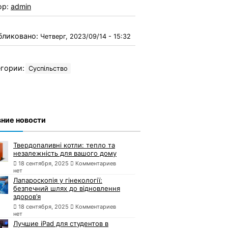
ор:
admin
бликовано:
Четверг, 2023/09/14 - 15:32
гории:
Суспільство
ние новости
Твердопаливні котли: тепло та
незалежність для вашого дому
18 сентября, 2025
Комментариев
нет
Лапароскопія у гінекології:
безпечний шлях до відновлення
здоров’я
18 сентября, 2025
Комментариев
нет
Лучшие iPad для студентов в