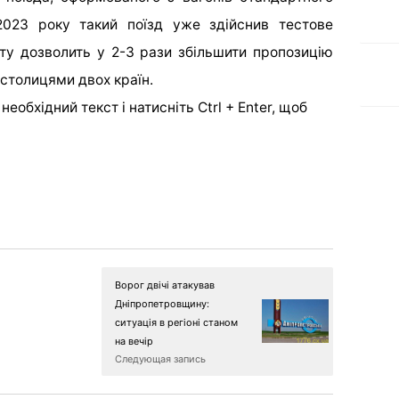
 2023 року такий поїзд уже здійснив тестове
ту дозволить у 2-3 рази збільшити пропозицію
столицями двох країн.
еобхідний текст і натисніть Ctrl + Enter, щоб
Ворог двічі атакував
Дніпропетровщину:
ситуація в регіоні станом
на вечір
Следующая запись