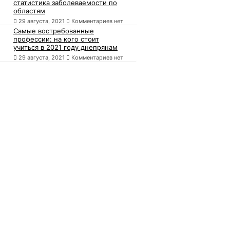
статистика заболеваемости по
областям
29 августа, 2021
Комментариев нет
Самые востребованные
профессии: на кого стоит
учиться в 2021 году днепрянам
29 августа, 2021
Комментариев нет