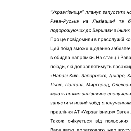
“Укрзалізниця” планує запустити н
Рава-Руська на Львівщині та 
подорожуючих до Варшави з інших м
Про це повідомили в пресслужбі ко
Цей поїзд зможе щоденно забезпе
в обидва напрямки. На станції Рав
поїзди, які доправлятимуть пасажи
«Наразі Київ, Запоріжжя, Дніпро, Х
Львів, Полтава, Миргород, Олександ
мають пряме залізничне сполученн
запустити новий поїзд сполучення
правління АТ «Укрзалізниця» Євген
Також очікується від польських
Варшавою додаткового маршруту 