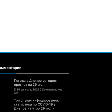
омментарии
Погода в Днепре сегодня:
прогноз на 29 июля
29 августа, 2021
Комментариев
нет
Три случая инфицирования:
статистика по COVID-19 в
Днепре на утро 29 июля