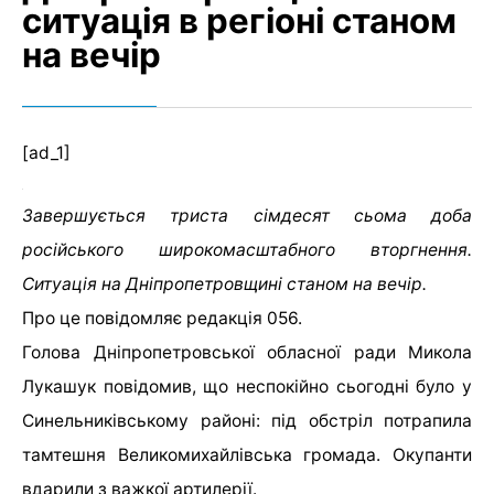
ситуація в регіоні станом
на вечір
[ad_1]
Завершується триста сімдесят сьома доба
російського широкомасштабного вторгнення.
Ситуація на Дніпропетровщині станом на вечір.
Про це повідомляє редакція 056.
Голова Дніпропетровської обласної ради Микола
Лукашук повідомив, що неспокійно сьогодні було у
Синельниківському районі: під обстріл потрапила
тамтешня Великомихайлівська громада. Окупанти
вдарили з важкої артилерії.