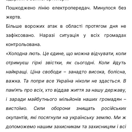
Пошкоджено лінію електропередач. Минулося без
жертв.
Більше ворожих атак в області протягом дня не
зафіксовано. Наразі ситуація у всіх громадах
контрольована.
«Холодна лють. Це єдине, що можна відчувати, коли
отримуєш гіркі звістки, як сьогодні. Коли йдуть
найкращі. Ціна свободи – занадто висока, болісна,
важка. Та попри все Україна ніколи не здасться. В
пам‘ять про всіх, хто віддав життя за нашу державу,
і заради майбутнього мільйонів наших громадян –
вистоїмо. Сили оборони знищать російських
окупантів, які посягнули на українську землю. Ми ж
допоможемо нашим захисникам та захисницям і всі