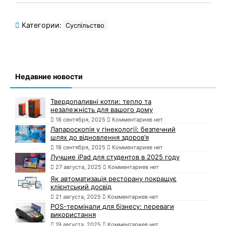
Категории:
Суспільство
Недавние новости
Твердопаливні котли: тепло та
незалежність для вашого дому
18 сентября, 2025
Комментариев нет
Лапароскопія у гінекології: безпечний
шлях до відновлення здоров’я
18 сентября, 2025
Комментариев нет
Лучшие iPad для студентов в 2025 году
27 августа, 2025
Комментариев нет
Як автоматизація ресторану покращує
клієнтський досвід
21 августа, 2025
Комментариев нет
POS-термінали для бізнесу: переваги
використання
19 августа, 2025
Комментариев нет