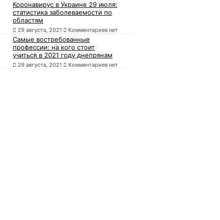
Коронавирус в Украине 29 июля:
статистика заболеваемости по
областям
29 августа, 2021
Комментариев нет
Самые востребованные
профессии: на кого стоит
учиться в 2021 году днепрянам
29 августа, 2021
Комментариев нет