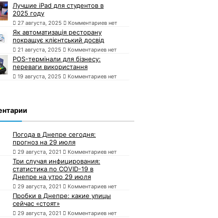
Лучшие iPad для студентов в
2025 году
27 августа, 2025
Комментариев нет
Як автоматизація ресторану
покращує клієнтський досвід
21 августа, 2025
Комментариев нет
POS-термінали для бізнесу:
переваги використання
19 августа, 2025
Комментариев нет
ентарии
Погода в Днепре сегодня:
прогноз на 29 июля
29 августа, 2021
Комментариев нет
Три случая инфицирования:
статистика по COVID-19 в
Днепре на утро 29 июля
29 августа, 2021
Комментариев нет
Пробки в Днепре: какие улицы
сейчас «стоят»
29 августа, 2021
Комментариев нет