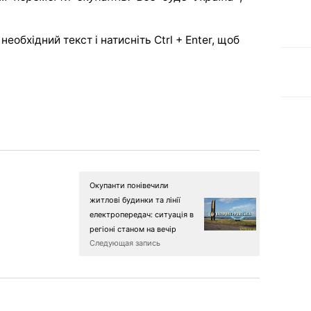
еобхідний текст і натисніть Ctrl + Enter, щоб
Окупанти понівечили
житлові будинки та лінії
електропередач: ситуація в
регіоні станом на вечір
Следующая запись