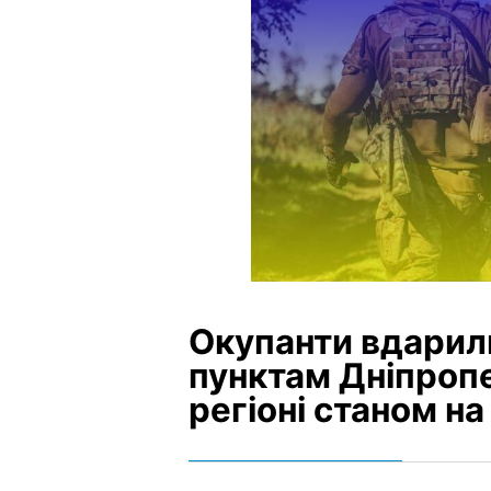
Окупанти вдарил
пунктам Дніпропе
регіоні станом на