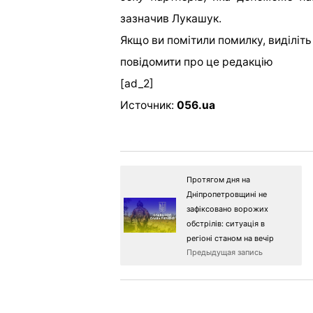
зазначив Лукашук.
Якщо ви помітили помилку, виділіть н
повідомити про це редакцію
[ad_2]
Источник:
056.ua
Протягом дня на
Дніпропетровщині не
зафіксовано ворожих
обстрілів: ситуація в
регіоні станом на вечір
Предыдущая запись