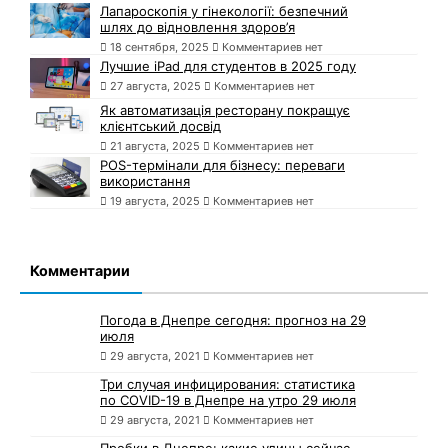
Лапароскопія у гінекології: безпечний
шлях до відновлення здоров’я
18 сентября, 2025
Комментариев нет
Лучшие iPad для студентов в 2025 году
27 августа, 2025
Комментариев нет
Як автоматизація ресторану покращує
клієнтський досвід
21 августа, 2025
Комментариев нет
POS-термінали для бізнесу: переваги
використання
19 августа, 2025
Комментариев нет
Комментарии
Погода в Днепре сегодня: прогноз на 29
июля
29 августа, 2021
Комментариев нет
Три случая инфицирования: статистика
по COVID-19 в Днепре на утро 29 июля
29 августа, 2021
Комментариев нет
Пробки в Днепре: какие улицы сейчас