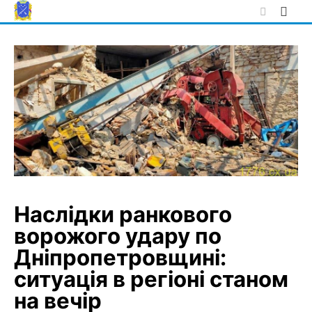
Skip
to
content
Наслідки ранкового
ворожого удару по
Дніпропетровщині:
ситуація в регіоні станом
на вечір