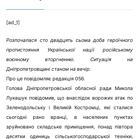
[ad_1]
Розпочалася сто двадцять сьома доба героїчного
протистояння Української нації російському
воєнному вторгненню. Ситуація на
Дніпропетровщині станом на вечір.
Про це повідомляє редакція 056.
Голова Дніпропетровської обласної ради Микола
Лукашук повідомив, що внаслідок ворожих атак по
Зеленодольську і Великій Костромці, які сталися
сьогодні рано вранці, в населених пунктах
зруйновано складське приміщення, понад півтора
десятки одиниць сільськогосподарської техніки,