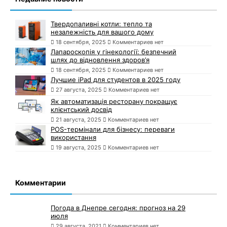
Твердопаливні котли: тепло та
незалежність для вашого дому
18 сентября, 2025
Комментариев нет
Лапароскопія у гінекології: безпечний
шлях до відновлення здоров’я
18 сентября, 2025
Комментариев нет
Лучшие iPad для студентов в 2025 году
27 августа, 2025
Комментариев нет
Як автоматизація ресторану покращує
клієнтський досвід
21 августа, 2025
Комментариев нет
POS-термінали для бізнесу: переваги
використання
19 августа, 2025
Комментариев нет
Комментарии
Погода в Днепре сегодня: прогноз на 29
июля
29 августа, 2021
Комментариев нет