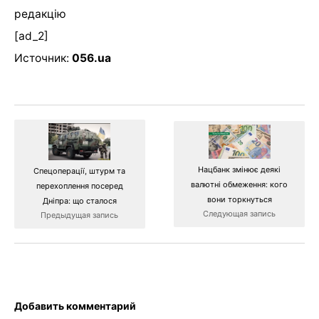
редакцію
[ad_2]
Источник:
056.ua
Нацбанк змінює деякі
Спецоперації, штурм та
валютні обмеження: кого
перехоплення посеред
вони торкнуться
Дніпра: що сталося
Следующая запись
Предыдущая запись
Добавить комментарий