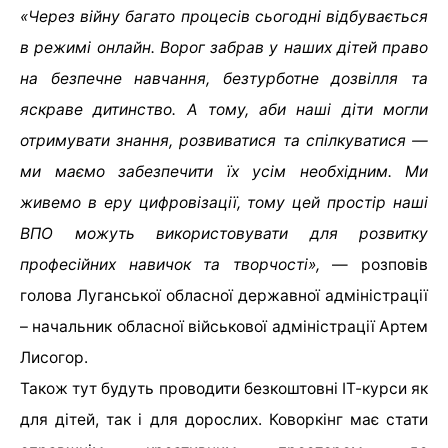
«Через війну багато процесів сьогодні відбувається
в режимі онлайн. Ворог забрав у наших дітей право
на безпечне навчання, безтурботне дозвілля та
яскраве дитинство. А тому, аби наші діти могли
отримувати знання, розвиватися та спілкуватися —
ми маємо забезпечити їх усім необхідним. Ми
живемо в еру цифровізації, тому цей простір наші
ВПО можуть використовувати для розвитку
професійних навичок та творчості»,
— розповів
голова Луганської обласної державної адміністрації
– начальник обласної військової адміністрації Артем
Лисогор.
Також тут будуть проводити безкоштовні ІТ-курси як
для дітей, так і для дорослих. Коворкінг має стати