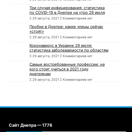
Три случая инфицирования: статистика
по COVID-19 в Днепре на утро 29 июля
29 августа, 2021
Комментариев нет
Пробки в Днепре: какие улицы сейчас
«стоят»
29 августа, 2021
Комментариев нет
Коронавирус в Украине 29 июля:
статистика заболеваемости по областям
29 августа, 2021
Комментариев нет
Самые востребованные профессии: на
кого стоит учиться в 2021 году
днепрянам
29 августа, 2021
Комментариев нет
Сайт Днепра — 1776