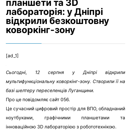
планшети та ЗD
лабораторія: у Дніпрі
відкрили безкоштовну
коворкінг-зону
[ad_1]
Сьогодні, 12 серпня у Дніпрі відкрили
мультифункціональну коворкінг-зону. Створили її на
базі шелтеру переселенців Луганщини.
Про це повідомляє сайт 056.
Це сучасний цифровий простір для ВПО, обладнаний
ноутбуками, графічними планшетами та
інноваційною ЗD лабораторією з робототехнікою.