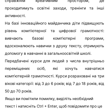
справжнім креативним простором, де
проходитимуть освітні заходи, тренінги та інші
активності.
На базі інноваційного майданчика діти підвищують
рівень комп’ютерної та цифрової грамотності:
вивчають базові комп’ютерні програми,
вдосконалюють навички з друку тексту, отримують
допомогу в навчанні в загальноосвітній школі.
Передбачені курси для людей з числа внутрішньо
переміщених осіб, які хочуть навчатися
комп’ютерній грамотності. Курси розраховані на три
вікові категорії: від 3 до 6 років; від 7 до 18 років, від
50 до 70 років.
Якщо ви помітили помилку, виділіть необхідний
текст і натисніть Ctrl + Enter, щоб повідомити про це