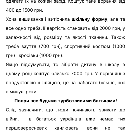
одягати їх на кожен захід. Коштує таке вбрання від
400 до 1500 грн.
Хоча вишиванка і витіснила
шкільну форму
, але та
все одно треба. Її вартість становить від 2000 грн, у
залежності від розміру та якості тканини. Також
треба взуття (700 грн), спортивний костюм (1000
грн) і кросівки (1000 грн).
Якщо підсумувати, то зібрати дитину в школу в
цьому році коштує близько 7000 грн. У порівняні з
продуктовою інфляцією, це на набагато більше, ніж
в минулі роки.
Попри все будьмо турботливими батьками!
Слід зазначити, що люди починають звикати до
війни, і в багатьох українців вже немає тих
першовересневих хвилювать, вони не так