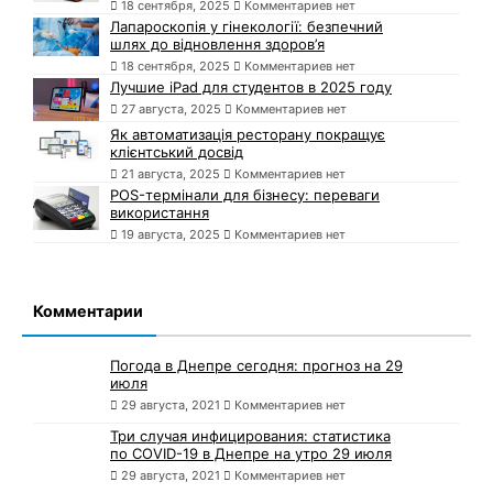
18 сентября, 2025
Комментариев нет
Лапароскопія у гінекології: безпечний
шлях до відновлення здоров’я
18 сентября, 2025
Комментариев нет
Лучшие iPad для студентов в 2025 году
27 августа, 2025
Комментариев нет
Як автоматизація ресторану покращує
клієнтський досвід
21 августа, 2025
Комментариев нет
POS-термінали для бізнесу: переваги
використання
19 августа, 2025
Комментариев нет
Комментарии
Погода в Днепре сегодня: прогноз на 29
июля
29 августа, 2021
Комментариев нет
Три случая инфицирования: статистика
по COVID-19 в Днепре на утро 29 июля
29 августа, 2021
Комментариев нет