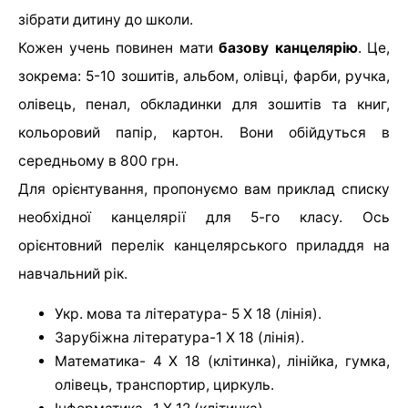
зібрати дитину до школи.
Кожен учень повинен мати
базову канцелярію
. Це,
зокрема: 5-10 зошитів, альбом, олівці, фарби, ручка,
олівець, пенал, обкладинки для зошитів та книг,
кольоровий папір, картон. Вони обійдуться в
середньому в 800 грн.
Для орієнтування, пропонуємо вам приклад списку
необхідної канцелярії для 5-го класу. Ось
орієнтовний перелік канцелярського приладдя на
навчальний рік.
Укр. мова та література- 5 Х 18 (лінія).
Зарубіжна література-1 Х 18 (лінія).
Математика- 4 Х 18 (клітинка), лінійка, гумка,
олівець, транспортир, циркуль.