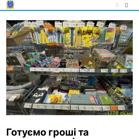
Skip
to
content
Готуємо гроші та