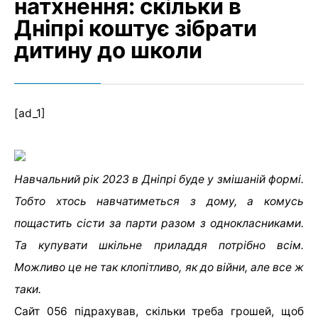
натхнення: скільки в
Дніпрі коштує зібрати
дитину до школи
[ad_1]
Навчальний рік 2023 в Дніпрі буде у змішаній формі.
Тобто хтось навчатиметься з дому, а комусь
пощастить сісти за парти разом з однокласниками.
Та купувати шкільне приладдя потрібно всім.
Можливо це не так клопітливо, як до війни, але все ж
таки.
Сайт 056 підрахував, скільки треба грошей, щоб