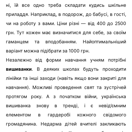
ні, їй все одно треба складати кудись шкільне
приладдя. Наприклад, в подорож, до бабусі, в гості,
чи на роботу з вами. Ціни різні — від 400 до 2500
грн. Тут кожен має визначитися для себе, за своїм
гаманцем та вподобанням. Найоптимальніший
варіант можна підібрати за 1000 грн.
Незалежно від форми навчання учням потрібні
вишиванки
. В деяких школах будуть проходити
лінійки та інші заходи (навіть якщо вони закриті для
навчання). Можливі проведення свят та зустрічей
протягом року. А з початком війни, українська
вишиванка знову в тренді, і є невід’ємним
елементом в гардеробі кожного свідомого
громадянина. Недарма дітей вчителі закликають