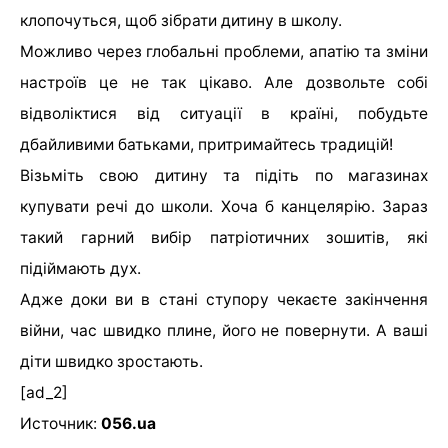
клопочуться, щоб зібрати дитину в школу.
Можливо через глобальні проблеми, апатію та зміни
настроїв це не так цікаво. Але дозвольте собі
відволіктися від ситуації в країні, побудьте
дбайливими батьками, притримайтесь традицій!
Візьміть свою дитину та підіть по магазинах
купувати речі до школи. Хоча б канцелярію. Зараз
такий гарний вибір патріотичних зошитів, які
підіймають дух.
Адже доки ви в стані ступору чекаєте закінчення
війни, час швидко плине, його не повернути. А ваші
діти швидко зростають.
[ad_2]
Источник:
056.ua