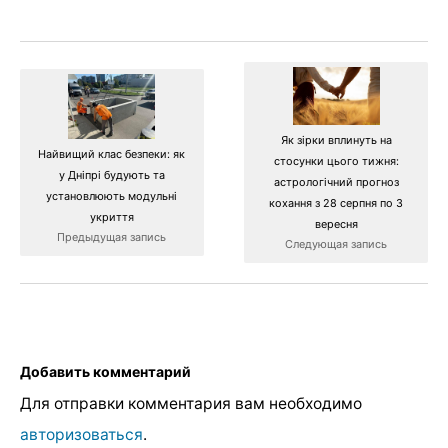
Як зірки вплинуть на
Найвищий клас безпеки: як
стосунки цього тижня:
у Дніпрі будують та
астрологічний прогноз
установлюють модульні
кохання з 28 серпня по 3
укриття
вересня
Предыдущая запись
Следующая запись
Добавить комментарий
Для отправки комментария вам необходимо
авторизоваться
.