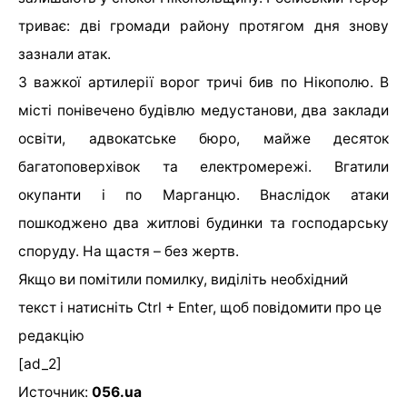
триває: дві громади району протягом дня знову
зазнали атак.
З важкої артилерії ворог тричі бив по Нікополю. В
місті понівечено будівлю медустанови, два заклади
освіти, адвокатське бюро, майже десяток
багатоповерхівок та електромережі. Вгатили
окупанти і по Марганцю. Внаслідок атаки
пошкоджено два житлові будинки та господарську
споруду. На щастя – без жертв.
Якщо ви помітили помилку, виділіть необхідний
текст і натисніть Ctrl + Enter, щоб повідомити про це
редакцію
[ad_2]
Источник:
056.ua