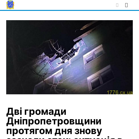
Skip
to
content
Дві громади
Дніпропетровщини
протягом дня знову