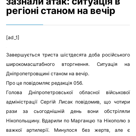
зазнали атак: ситуація в
регіоні станом на вечір
[ad_1]
Завершується триста шістдесята доба російського
широкомасштабного вторгнення. Ситуація на
Дніпропетровщині станом на вечір.
Про це повідомляє редакція 056.
Голова Дніпропетровської обласної військової
адміністрації Сергій Лисак повідомив, що чотири
рази за сьогоднішній день вони обстріляли
Нікопольщину. Вдарили по Марганцю та Нікополю з
важкої артилерії. Минулося без жертв, але є