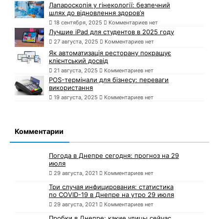
Лапароскопія у гінекології: безпечний
шлях до відновлення здоров’я
18 сентября, 2025
Комментариев нет
Лучшие iPad для студентов в 2025 году
27 августа, 2025
Комментариев нет
Як автоматизація ресторану покращує
клієнтський досвід
21 августа, 2025
Комментариев нет
POS-термінали для бізнесу: переваги
використання
19 августа, 2025
Комментариев нет
Комментарии
Погода в Днепре сегодня: прогноз на 29
июля
29 августа, 2021
Комментариев нет
Три случая инфицирования: статистика
по COVID-19 в Днепре на утро 29 июля
29 августа, 2021
Комментариев нет
Пробки в Днепре: какие улицы сейчас