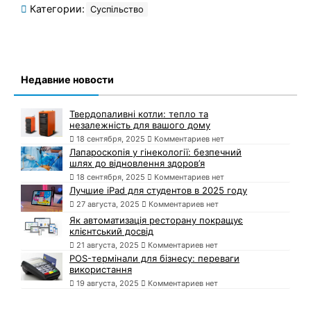
Категории:
Суспільство
Недавние новости
Твердопаливні котли: тепло та
незалежність для вашого дому
18 сентября, 2025
Комментариев нет
Лапароскопія у гінекології: безпечний
шлях до відновлення здоров’я
18 сентября, 2025
Комментариев нет
Лучшие iPad для студентов в 2025 году
27 августа, 2025
Комментариев нет
Як автоматизація ресторану покращує
клієнтський досвід
21 августа, 2025
Комментариев нет
POS-термінали для бізнесу: переваги
використання
19 августа, 2025
Комментариев нет