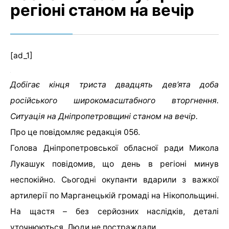
регіоні станом на вечір
[ad_1]
Добігає кінця триста двадцять дев’ята доба
російського широкомасштабного вторгнення.
Ситуація на Дніпропетровщині станом на вечір.
Про це повідомляє редакція 056.
Голова Дніпропетровської обласної ради Микола
Лукашук повідомив, що день в регіоні минув
неспокійно. Сьогодні окупанти вдарили з важкої
артилерії по Марганецькій громаді на Нікопольщині.
На щастя – без серйозних наслідків, деталі
уточнюються. Люди не постраждали.