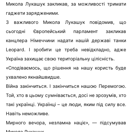
Микола Лукашук закликав, за можливості тримати
гаджети зарядженими.
З важливого Микола Лукашук повідомив, що
сьогодні Європейський парламент закликав
канцлера Німеччини надати нашій державі танки
Leopard. І зробити це треба невідкладно, адже
Україна захищає свою територіальну цілісність.
«Сподіваємось, що рішення на нашу користь буде
ухвалено якнайшвидше.
Війна закінчиться. І закінчиться нашою Перемогою.
Той, хто в цьому сумнівається, досі не зрозумів, хто
такі українці. Українці – це люди, яким під силу все.
Навіть неможливе.
Мирного вечора, незламна націє», — підсумував
Микола Лукашук.