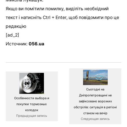
Якщо ви помітили помилку, виділіть необхідний
текст і натисніть Ctrl + Enter, щоб повідомити про це
редакцію
[ad_2]
Источник:
056.ua
Сьогодні на
Дніпропетровщині не
Особенности выбора и
зафіксовано ворожих
покупки тормозных
обстрілів: ситуація в регіоні
колодок
станом на вечір
Предыдущая запись
Следующая запись