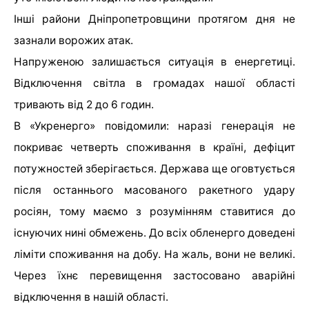
Інші райони Дніпропетровщини протягом дня не
зазнали ворожих атак.
Напруженою залишається ситуація в енергетиці.
Відключення світла в громадах нашої області
тривають від 2 до 6 годин.
В «Укренерго» повідомили: наразі генерація не
покриває четверть споживання в країні, дефіцит
потужностей зберігається. Держава ще оговтується
після останнього масованого ракетного удару
росіян, тому маємо з розумінням ставитися до
існуючих нині обмежень. До всіх обленерго доведені
ліміти споживання на добу. На жаль, вони не великі.
Через їхнє перевищення застосовано аварійні
відключення в нашій області.