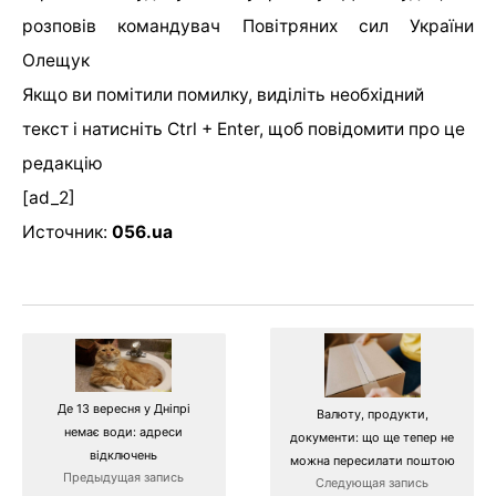
розповів командувач Повітряних сил України
Олещук
Якщо ви помітили помилку, виділіть необхідний
текст і натисніть Ctrl + Enter, щоб повідомити про це
редакцію
[ad_2]
Источник:
056.ua
Де 13 вересня у Дніпрі
Валюту, продукти,
немає води: адреси
документи: що ще тепер не
відключень
можна пересилати поштою
Предыдущая запись
Следующая запись