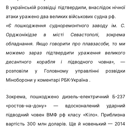
В українській розвідці підтвердили, внаслідок нічної
атаки уражено два великих військових судна рф.
«Є пошкодження судноремонтного заводу ім. С.
Орджонікідзе в місті Севастополі, зокрема
обладнання. Якщо говорити про плавзасоби, то ми
можемо зараз підтвердити ураження великого
десантного корабля і підводного човна»,
—
розповіли у Головному управлінні розвідки
Міноборони у коментарі РБК-Україна .
Зокрема, пошкоджено дизель-електричний Б-237
«ростов-на-дону» — вдосконалений ударний
підводний човен ВМФ рф класу «Кіло». Приблизна
вартість 300 млн доларів. Ще й новенький — 2014