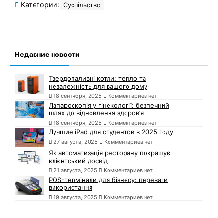
Категории:
Суспільство
Недавние новости
Твердопаливні котли: тепло та
незалежність для вашого дому
18 сентября, 2025
Комментариев нет
Лапароскопія у гінекології: безпечний
шлях до відновлення здоров’я
18 сентября, 2025
Комментариев нет
Лучшие iPad для студентов в 2025 году
27 августа, 2025
Комментариев нет
Як автоматизація ресторану покращує
клієнтський досвід
21 августа, 2025
Комментариев нет
POS-термінали для бізнесу: переваги
використання
19 августа, 2025
Комментариев нет