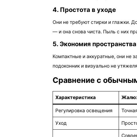
4. Простота в уходе
Они не требуют стирки и глажки. Д
— и она снова чиста. Пыль с них пр
5. Экономия пространства
Компактные и аккуратные, они не 
подоконник и визуально не утяжел
Сравнение с обычны
Характеристика
Жалюз
Регулировка освещения
Точная
Уход
Просто
Совре