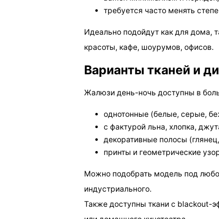
требуется часто менять степ
Идеально подойдут как для дома, 
красоты, кафе, шоурумов, офисов.
Варианты тканей и д
Жалюзи день-ночь доступны в боль
однотонные (белые, серые, бе
с фактурой льна, хлопка, джут
декоративные полосы (глянец,
принты и геометрические узо
Можно подобрать модель под любой
индустриального.
Также доступны ткани с blackout-