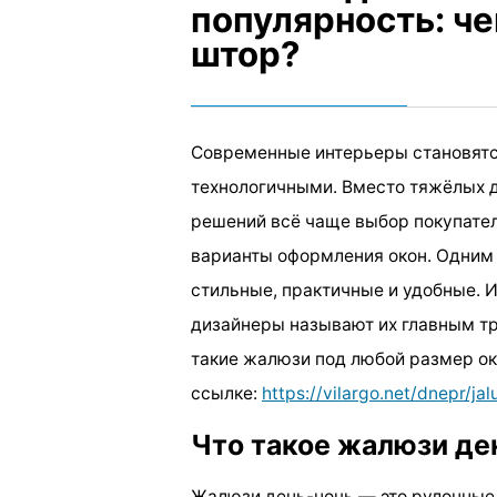
популярность: ч
штор?
Современные интерьеры становятс
технологичными. Вместо тяжёлых д
решений всё чаще выбор покупате
варианты оформления окон. Одним 
стильные, практичные и удобные. И
дизайнеры называют их главным тр
такие жалюзи под любой размер ок
ссылке:
https://vilargo.net/dnepr/ja
Что такое жалюзи де
Жалюзи день-ночь — это рулонные 