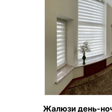
Жалюзи день-но