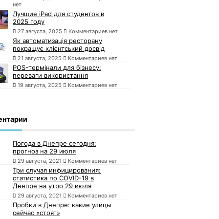
нет
Лучшие iPad для студентов в
2025 году
27 августа, 2025
Комментариев нет
Як автоматизація ресторану
покращує клієнтський досвід
21 августа, 2025
Комментариев нет
POS-термінали для бізнесу:
переваги використання
19 августа, 2025
Комментариев нет
ентарии
Погода в Днепре сегодня:
прогноз на 29 июля
29 августа, 2021
Комментариев нет
Три случая инфицирования:
статистика по COVID-19 в
Днепре на утро 29 июля
29 августа, 2021
Комментариев нет
Пробки в Днепре: какие улицы
сейчас «стоят»