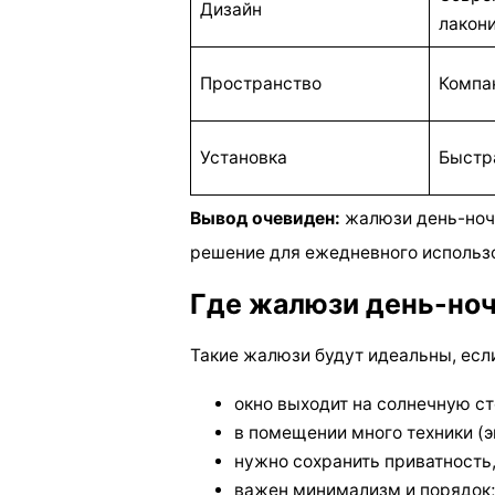
Дизайн
лакон
Пространство
Компа
Установка
Быстр
Вывод очевиден:
жалюзи день-ночь
решение для ежедневного использ
Где жалюзи день-но
Такие жалюзи будут идеальны, есл
окно выходит на солнечную ст
в помещении много техники (э
нужно сохранить приватность,
важен минимализм и порядок;