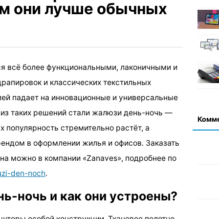
ем они лучше обычных
я всё более функциональными, лаконичными и
рапировок и классических текстильных
лей падает на инновационные и универсальные
из таких решений стали жалюзи день-ночь —
Комм
х популярность стремительно растёт, а
ендом в оформлении жилья и офисов. Заказать
на можно в компании «Zanaves», подробнее по
luzi-den-noch
.
нь-ночь и как они устроены?
шторы особой конструкции. Тканевое полотно