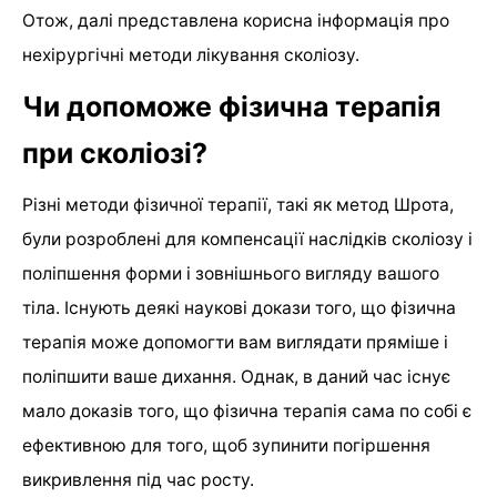
Отож, далі представлена корисна інформація про
нехірургічні методи лікування сколіозу.
Чи допоможе фізична терапія
при сколіозі?
Різні методи фізичної терапії, такі як метод Шрота,
були розроблені для компенсації наслідків сколіозу і
поліпшення форми і зовнішнього вигляду вашого
тіла. Існують деякі наукові докази того, що фізична
терапія може допомогти вам виглядати пряміше і
поліпшити ваше дихання. Однак, в даний час існує
мало доказів того, що фізична терапія сама по собі є
ефективною для того, щоб зупинити погіршення
викривлення під час росту.