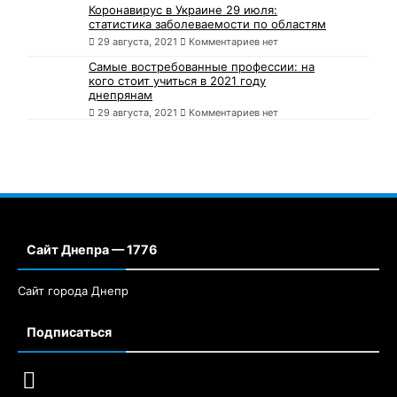
Коронавирус в Украине 29 июля:
статистика заболеваемости по областям
29 августа, 2021
Комментариев нет
Самые востребованные профессии: на
кого стоит учиться в 2021 году
днепрянам
29 августа, 2021
Комментариев нет
Сайт Днепра — 1776
Сайт города Днепр
Подписаться