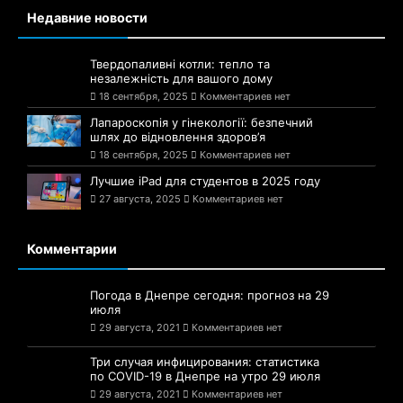
Недавние новости
Твердопаливні котли: тепло та
незалежність для вашого дому
18 сентября, 2025
Комментариев нет
Лапароскопія у гінекології: безпечний
шлях до відновлення здоров’я
18 сентября, 2025
Комментариев нет
Лучшие iPad для студентов в 2025 году
27 августа, 2025
Комментариев нет
Комментарии
Погода в Днепре сегодня: прогноз на 29
июля
29 августа, 2021
Комментариев нет
Три случая инфицирования: статистика
по COVID-19 в Днепре на утро 29 июля
29 августа, 2021
Комментариев нет