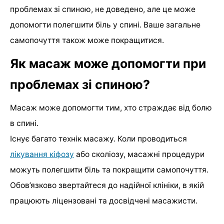
проблемах зі спиною, не доведено, але це може
допомогти полегшити біль у спині. Ваше загальне
самопочуття також може покращитися.
Як масаж може допомогти при
проблемах зі спиною?
Масаж може допомогти тим, хто страждає від болю
в спині.
Існує багато технік масажу. Коли проводиться
лікування кіфозу
або сколіозу, масажні процедури
можуть полегшити біль та покращити самопочуття.
Обов’язково звертайтеся до надійної клініки, в якій
працюють ліцензовані та досвідчені масажисти.