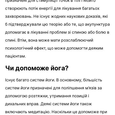
призначені для стимуляції точок в тілі і нібито
створюють потік енергії для лікування багатьох
захворювань. Не існує жодних наукових доказів, які
б підтверджували цю теорію або те, що акупунктура
допомагає в лікуванні проблем зі спиною або болю в
спині. Втім, вона може мати розслаблюючий
психологічний ефект, що може допомогти деяким
пацієнтам.
Чи допоможе йога?
Існує багато систем йоги. В основному, більшість
систем йоги призначені для поліпшення м’язів за
допомогою розтяжки, утримання позицій і
дихальних вправ. Деякі системи йоги також
включають медитацію. Наскільки це допоможе при