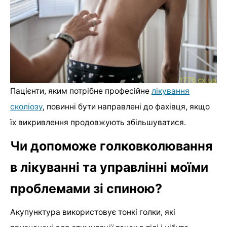
Пацієнти, яким потрібне професійне
лікування
сколіозу
, повинні бути направлені до фахівця, якщо
їх викривлення продовжують збільшуватися.
Чи допоможе голковколювання
в лікуванні та управлінні моїми
проблемами зі спиною?
Акупунктура використовує тонкі голки, які