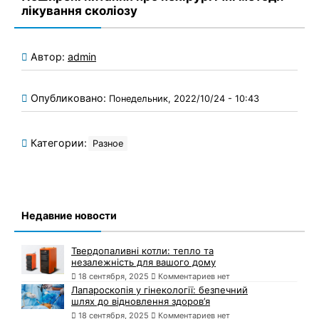
лікування сколіозу
Автор:
admin
Опубликовано:
Понедельник, 2022/10/24 - 10:43
Категории:
Разное
Недавние новости
Твердопаливні котли: тепло та
незалежність для вашого дому
18 сентября, 2025
Комментариев нет
Лапароскопія у гінекології: безпечний
шлях до відновлення здоров’я
18 сентября, 2025
Комментариев нет