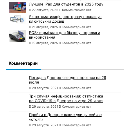
Лучшие iPad для студентов в 2025 году
27 августа, 2025
Комментариев нет
Як автоматизація ресторану покращує
клієнтський досвід
21 августа, 2025
Комментариев нет
POS-термінали для бізнесу: переваги
використання
19 августа, 2025
Комментариев нет
Комментарии
Погода в Днепре сегодня: прогноз на 29
июля
29 августа, 2021
Комментариев нет
Три случая инфицирования: статистика
по COVID-19 в Днепре на утро 29 июля
29 августа, 2021
Комментариев нет
Пробки в Днепре: какие улицы сейчас
«стоят»
29 августа, 2021
Комментариев нет