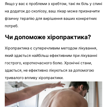
Якщо у вас є проблеми з хребтом, такі як біль у спині
на додаток до сколіозу, ваш лікар може призначити
фізичну терапію для вирішення ваших конкретних
потреб.
Чи допоможе хіропрактика?
Хіропрактика є суперечливим методом лікування,
який здається найбільш ефективним при лікуванні
гострого, короткочасного болю. Хронічні стани,
здається, не ефективно лікуються за допомогою
тривалого впливу хіропрактики.