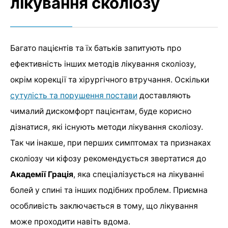
лікування сколіозу
Багато пацієнтів та їх батьків запитують про
ефективність інших методів лікування сколіозу,
окрім корекції та хірургічного втручання. Оскільки
сутулість та порушення постави
доставляють
чималий дискомфорт пацієнтам, буде корисно
дізнатися, які існують методи лікування сколіозу.
Так чи інакше, при перших симптомах та признаках
сколіозу чи кіфозу рекомендується звертатися до
Академії Грація
, яка спеціалізується на лікуванні
болей у спині та інших подібних проблем. Приємна
особливість заключається в тому, що лікування
може проходити навіть вдома.