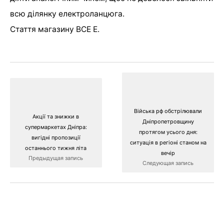
всю ділянку електроланцюга.
Стаття магазину ВСЕ Е.
Війська рф обстрілювали
Акції та знижки в
Дніпропетровщину
супермаркетах Дніпра:
протягом усього дня:
вигідні пропозиції
ситуація в регіоні станом на
останнього тижня літа
вечір
Предыдущая запись
Следующая запись