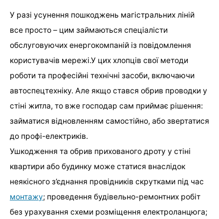
У разі усунення пошкоджень магістральних ліній
все просто – цим займаються спеціалісти
обслуговуючих енергокомпаній із повідомлення
користувачів мережі.У цих хлопців свої методи
роботи та професійні технічні засоби, включаючи
автоспецтехніку. Але якщо стався обрив проводки у
стіні житла, то вже господар сам приймає рішення:
займатися відновленням самостійно, або звертатися
до профі-електриків.
Ушкодження та обрив прихованого дроту у стіні
квартири або будинку може статися внаслідок
неякісного з’єднання провідників скрутками під час
монтажу
; проведення будівельно-ремонтних робіт
без урахування схеми розміщення електроланцюга;