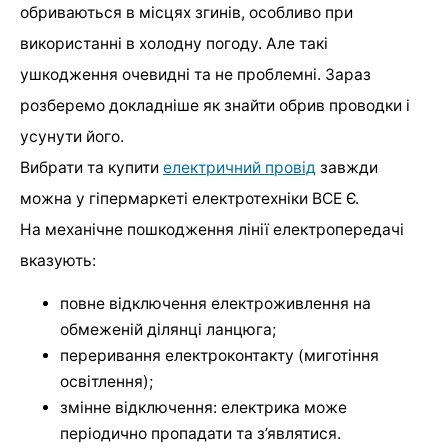
обриваються в місцях згинів, особливо при
використанні в холодну погоду. Але такі
ушкодження очевидні та не проблемні. Зараз
розберемо докладніше як знайти обрив проводки і
усунути його.
Вибрати та купити
електричний провід
завжди
можна у гіпермаркеті електротехніки ВСЕ Є.
На механічне пошкодження лінії електропередачі
вказують:
повне відключення електроживлення на
обмеженій ділянці ланцюга;
переривання електроконтакту (миготіння
освітлення);
змінне відключення: електрика може
періодично пропадати та з’являтися.