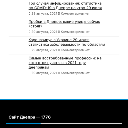
Три случая инфицирования: статистика
по COVID-19 в Днепре на утро 29 июля
29 августа, 2021
Комментариев нет
Пробки в Днепре: какие улицы сейчас
«стоят»
29 августа, 2021
Комментариев нет
Коронавирус в Украине 29 июля:
статистика заболеваемости по областям
29 августа, 2021
Комментариев нет
Самые востребованные профессии: на
кого стоит учиться в 2021 году
днепрянам
29 августа, 2021
Комментариев нет
Сайт Днепра — 1776