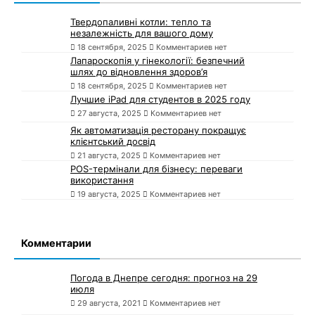
Твердопаливні котли: тепло та
незалежність для вашого дому
18 сентября, 2025
Комментариев нет
Лапароскопія у гінекології: безпечний
шлях до відновлення здоров’я
18 сентября, 2025
Комментариев нет
Лучшие iPad для студентов в 2025 году
27 августа, 2025
Комментариев нет
Як автоматизація ресторану покращує
клієнтський досвід
21 августа, 2025
Комментариев нет
POS-термінали для бізнесу: переваги
використання
19 августа, 2025
Комментариев нет
Комментарии
Погода в Днепре сегодня: прогноз на 29
июля
29 августа, 2021
Комментариев нет