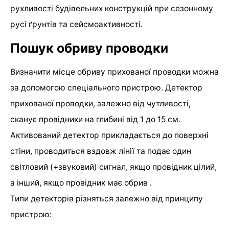
рухливості будівельних конструкцій при сезонному
русі ґрунтів та сейсмоактивності.
Пошук обриву проводки
Визначити місце обриву прихованої проводки можна
за допомогою спеціального пристрою. Детектор
прихованої проводки, залежно від чутливості,
сканує провідники на глибині від 1 до 15 см.
Активований детектор прикладається до поверхні
стіни, проводиться вздовж лінії та подає один
світловий (+звуковий) сигнал, якщо провідник цілий,
а інший, якщо провідник має обрив .
Типи детекторів різняться залежно від принципу
пристрою: