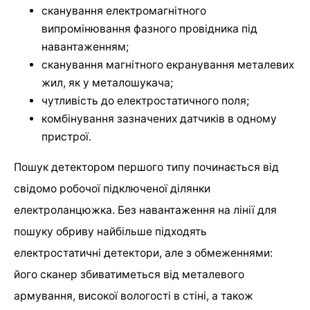
сканування електромагнітного
випромінювання фазного провідника під
навантаженням;
сканування магнітного екранування металевих
жил, як у металошукача;
чутливість до електростатичного поля;
комбінування зазначених датчиків в одному
пристрої.
Пошук детектором першого типу починається від
свідомо робочої підключеної ділянки
електроланцюжка. Без навантаження на лінії для
пошуку обриву найбільше підходять
електростатичні детектори, але з обмеженнями:
його сканер збиватиметься від металевого
армування, високої вологості в стіні, а також