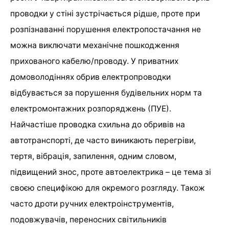
проводки у стіні зустрічається рідше, проте при
розпізнаванні порушення електропостачання не
можна виключати механічне пошкодження
прихованого кабелю/проводу. У приватних
домоволодіннях обрив електропроводки
відбувається за порушення будівельних норм та
електромонтажних розпоряджень (ПУЕ).
Найчастіше проводка схильна до обривів на
автотранспорті, де часто виникають перегріви,
тертя, вібрація, запилення, одним словом,
підвищений знос, проте автоелектрика – це тема зі
своєю специфікою для окремого розгляду. Також
часто дроти ручних електроінструментів,
подовжувачів, переносних світильників