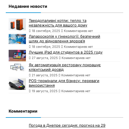
Недавние новости
Твердопаливні котли: тепло та
незалежність для вашого дому
18 сентября, 2025
Комментариев нет
Лапароскопія у гінекології: безпечний
шлях до відновлення здоров’я
18 сентября, 2025
Комментариев нет
Лучшие iPad для студентов в 2025 году
27 августа, 2025
Комментариев нет
Як автоматизація ресторану покращує
клієнтський досвід
21 августа, 2025
Комментариев нет
POS-термінали для бізнесу: переваги
використання
19 августа, 2025
Комментариев нет
Комментарии
Погода в Днепре сегодня: прогноз на 29