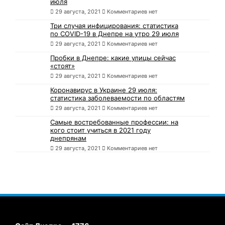
июля
29 августа, 2021
Комментариев нет
Три случая инфицирования: статистика
по COVID-19 в Днепре на утро 29 июля
29 августа, 2021
Комментариев нет
Пробки в Днепре: какие улицы сейчас
«стоят»
29 августа, 2021
Комментариев нет
Коронавирус в Украине 29 июля:
статистика заболеваемости по областям
29 августа, 2021
Комментариев нет
Самые востребованные профессии: на
кого стоит учиться в 2021 году
днепрянам
29 августа, 2021
Комментариев нет