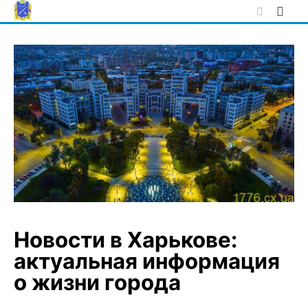
Skip
to
content
Новости в Харькове:
актуальная информация
о жизни города