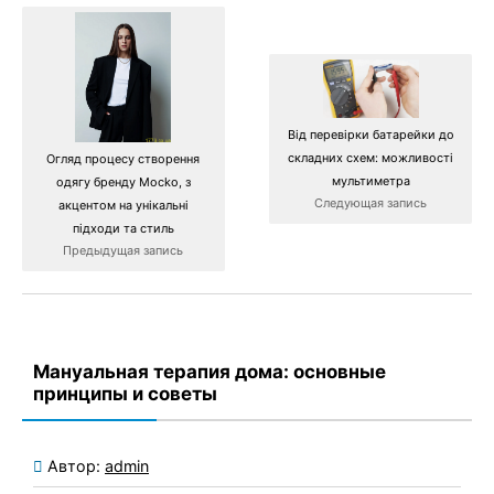
Від перевірки батарейки до
складних схем: можливості
Огляд процесу створення
мультиметра
одягу бренду Mocko, з
Следующая запись
акцентом на унікальні
підходи та стиль
Предыдущая запись
Мануальная терапия дома: основные
принципы и советы
Автор:
admin