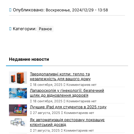
Опубликовано:
Воскресенье, 2024/12/29 - 13:58
Категории:
Разное
Недавние новости
Твердопаливні котли: тепло та
незалежність для вашого дому
18 сентября, 2025
Комментариев нет
Лапароскопія у гінекології: безпечний
шлях до відновлення здоров’я
18 сентября, 2025
Комментариев нет
Лучшие iPad для студентов в 2025 году
27 августа, 2025
Комментариев нет
Як автоматизація ресторану покращує
клієнтський досвід
21 августа, 2025
Комментариев нет