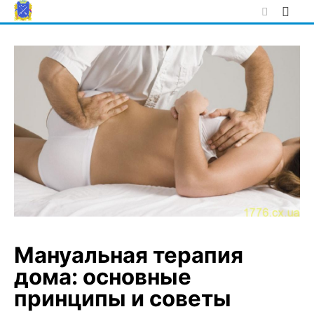
Skip
to
content
Мануальная терапия
дома: основные
принципы и советы