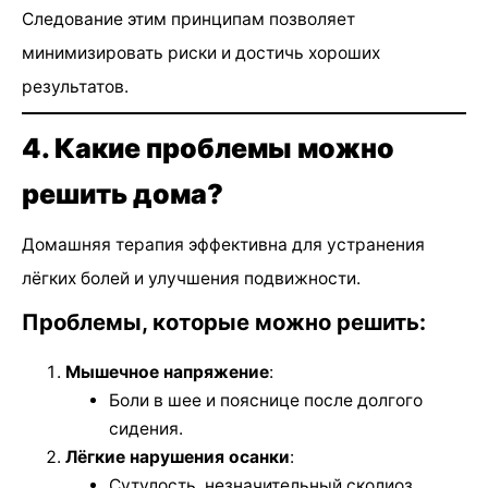
Следование этим принципам позволяет
минимизировать риски и достичь хороших
результатов.
4. Какие проблемы можно
решить дома?
Домашняя терапия эффективна для устранения
лёгких болей и улучшения подвижности.
Проблемы, которые можно решить:
Мышечное напряжение
:
Боли в шее и пояснице после долгого
сидения.
Лёгкие нарушения осанки
:
Сутулость, незначительный сколиоз.