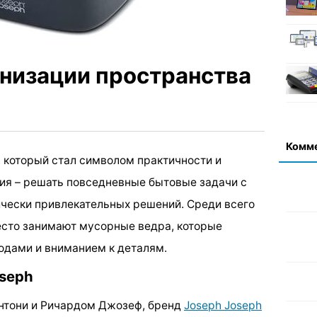
анизации пространства
Комм
, который стал символом практичности и
сия – решать повседневные бытовые задачи с
чески привлекательных решений. Среди всего
есто занимают мусорные ведра, которые
дами и вниманием к деталям.
oseph
Энтони и Ричардом Джозеф, бренд
Joseph Joseph