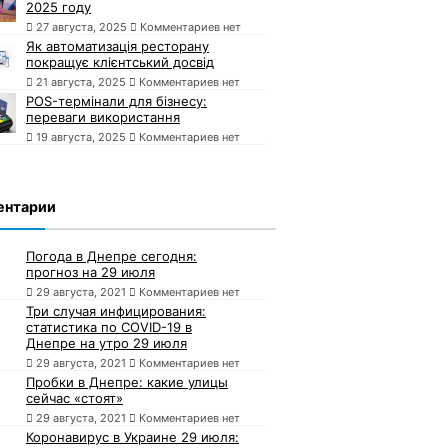
2025 году
27 августа, 2025
Комментариев нет
Як автоматизація ресторану
покращує клієнтський досвід
21 августа, 2025
Комментариев нет
POS-термінали для бізнесу:
переваги використання
19 августа, 2025
Комментариев нет
ентарии
Погода в Днепре сегодня:
прогноз на 29 июля
29 августа, 2021
Комментариев нет
Три случая инфицирования:
статистика по COVID-19 в
Днепре на утро 29 июля
29 августа, 2021
Комментариев нет
Пробки в Днепре: какие улицы
сейчас «стоят»
29 августа, 2021
Комментариев нет
Коронавирус в Украине 29 июля: