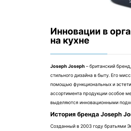
Инновации в орг
на кухне
Joseph Joseph
– британский бренд
стильного дизайна в быту. Его мис
помощью функциональных и эстети
ассортимента продукции особое м
выделяются инновационными подхо
История бренда Joseph J
Созданный в 2003 году братьями 