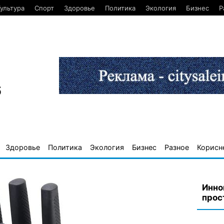
ультура
Спорт
Здоровье
Политика
Экология
Бизнес
Р
6
Здоровье
Политика
Экология
Бизнес
Разное
Корисн
Инно
прос