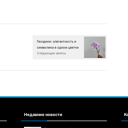
Гвоздики: элегантность и
символика в одном цветке
Следующая запись
Недавние новости
К