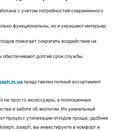
аботана с учетом потребностей современного
олько функциональны, но и украшают интерьер
отходов помогает сократить воздействие на
ы обеспечивают долгий срок службы.
seph.in.ua
представлен полный ассортимент
то не просто аксессуары, а полноценные
тва и заботе об экологии. Их уникальный
ют процесс утилизации отходов проще, удобнее
oseph Joseph, вы инвестируете в комфорт и