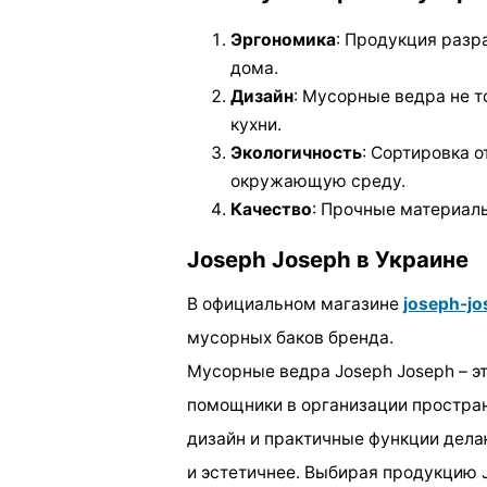
Эргономика
: Продукция разр
дома.
Дизайн
: Мусорные ведра не т
кухни.
Экологичность
: Сортировка 
окружающую среду.
Качество
: Прочные материал
Joseph Joseph в Украине
В официальном магазине
joseph-jo
мусорных баков бренда.
Мусорные ведра Joseph Joseph – э
помощники в организации пространс
дизайн и практичные функции дела
и эстетичнее. Выбирая продукцию J