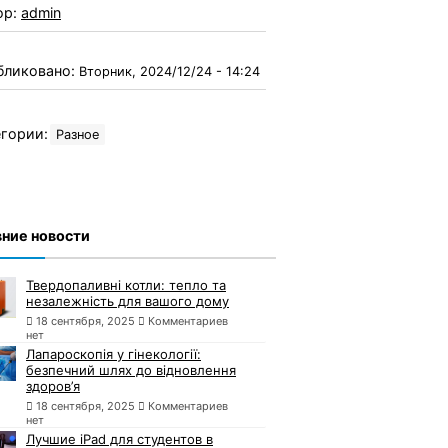
ор:
admin
бликовано:
Вторник, 2024/12/24 - 14:24
гории:
Разное
ние новости
Твердопаливні котли: тепло та
незалежність для вашого дому
18 сентября, 2025
Комментариев
нет
Лапароскопія у гінекології:
безпечний шлях до відновлення
здоров’я
18 сентября, 2025
Комментариев
нет
Лучшие iPad для студентов в