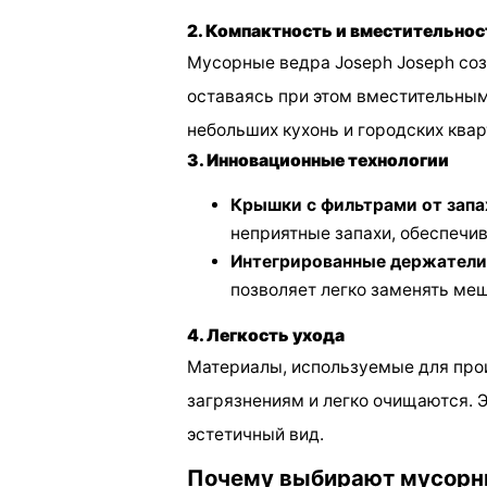
2. Компактность и вместительнос
Мусорные ведра Joseph Joseph соз
оставаясь при этом вместительны
небольших кухонь и городских квар
3. Инновационные технологии
Крышки с фильтрами от запа
неприятные запахи, обеспечив
Интегрированные держатели
позволяет легко заменять меш
4. Легкость ухода
Материалы, используемые для прои
загрязнениям и легко очищаются. Э
эстетичный вид.
Почему выбирают мусорны