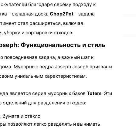
покупателей благодаря своему подходу к
тка – складная доска
Chop2Pot
– задала
тимент стал расширяться, включая
, уборки и сортировки отходов.
oseph: Функциональность и стиль
то повседневная задача, а важный шаг к
 дома. Мусорные ведра Joseph Joseph призваны
 своим уникальным характеристикам.
енда является серия мусорных баков
Totem
. Эти
 отделений для разделения отходов:
 бумага и стекло.
ры позволяют легко разделять и вынимать