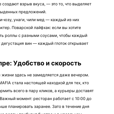
е создают взрыв вкуса, — это то, что выделяет
обыденных предложений.
и-юзу, унаги, чили мед — каждый из них
ктер. Поварской лайфхак: если вы хотите
ать роллы с разными соусами, чтобы каждый
к дегустация вин — каждый глоток открывает
пре: Удобство и скорость
 жизни здесь не замедляется даже вечером.
AFIA стала настоящей находкой для тех, кто
рмить всего в пару кликов, а курьеры доставят
 Важный момент: ресторан работает с 10:00 до
учше планировать заранее. Зато в течение дня