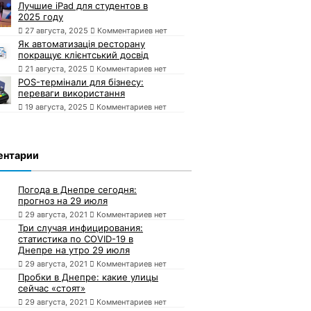
Лучшие iPad для студентов в
2025 году
27 августа, 2025
Комментариев нет
Як автоматизація ресторану
покращує клієнтський досвід
21 августа, 2025
Комментариев нет
POS-термінали для бізнесу:
переваги використання
19 августа, 2025
Комментариев нет
ентарии
Погода в Днепре сегодня:
прогноз на 29 июля
29 августа, 2021
Комментариев нет
Три случая инфицирования:
статистика по COVID-19 в
Днепре на утро 29 июля
29 августа, 2021
Комментариев нет
Пробки в Днепре: какие улицы
сейчас «стоят»
29 августа, 2021
Комментариев нет