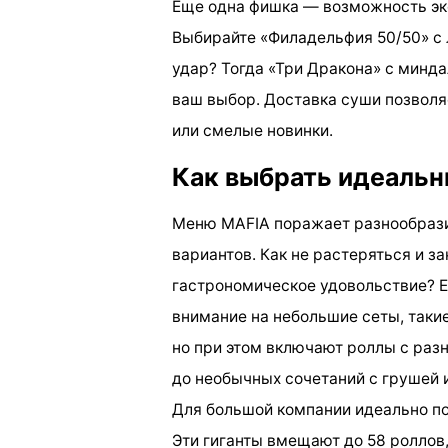
Еще одна фишка — возможность экс
Выбирайте «Филадельфия 50/50» с
удар? Тогда «Три Дракона» с мин
ваш выбор. Доставка суши позволяе
или смелые новинки.
Как выбрать идеальн
Меню MAFIA поражает разнообразие
вариантов. Как не растеряться и за
гастрономическое удовольствие? Е
внимание на небольшие сеты, такие
но при этом включают роллы с раз
до необычных сочетаний с грушей и
Для большой компании идеально по
Эти гиганты вмещают до 58 роллов,