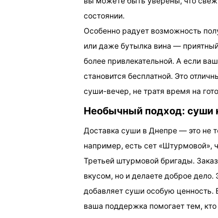
вы можете быть уверены, что свеж
состоянии.
Особенно радует возможность полу
или даже бутылка вина — приятный
более привлекательной. А если ваш
становится бесплатной. Это отличн
суши-вечер, не тратя время на гото
Необычный подход: суши ка
Доставка суши в Днепре — это не то
например, есть сет «Штурмовой», 
Третьей штурмовой бригады. Заказ
вкусом, но и делаете доброе дело.
добавляет суши особую ценность. В
ваша поддержка помогает тем, кто