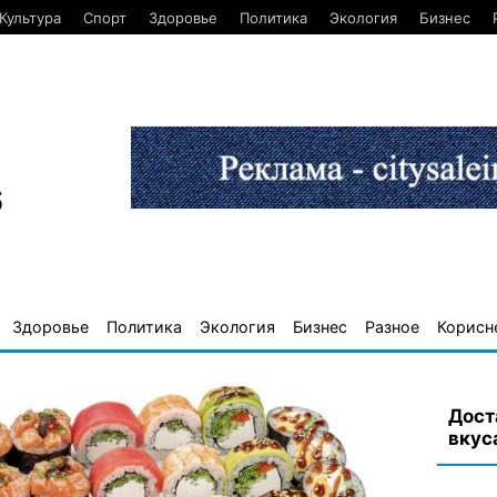
Культура
Спорт
Здоровье
Политика
Экология
Бизнес
6
Здоровье
Политика
Экология
Бизнес
Разное
Корисн
Дост
вкус