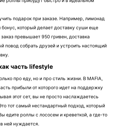
ие роллы прибудут быстро и в идеальном
чить подарок при заказе. Например, лимонад
 бонус, который делает доставку суши еще
 заказ превышает 950 гривен, доставка
ый повод собрать друзей и устроить настоящий
вку.
к часть lifestyle
лько про еду, но и про стиль жизни. В MAFIA,
часть прибыли от которого идет на поддержку
ывая этот сет, вы не просто наслаждаетесь
 Это тот самый нестандартный подход, который
ы едите роллы с лососем и креветкой, а где-то
 в ней нуждается.