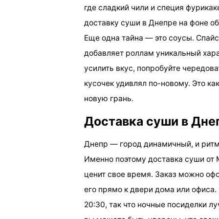
где сладкий чили и специя фурикак
доставку суши в Днепре на фоне 
Еще одна тайна — это соусы. Спайс
добавляет роллам уникальный хара
усилить вкус, попробуйте чередов
кусочек удивлял по-новому. Это ка
новую грань.
Доставка суши в Дне
Днепр — город динамичный, и ритм
Именно поэтому доставка суши от M
ценит свое время. Заказ можно офо
его прямо к двери дома или офиса.
20:30, так что ночные посиделки л