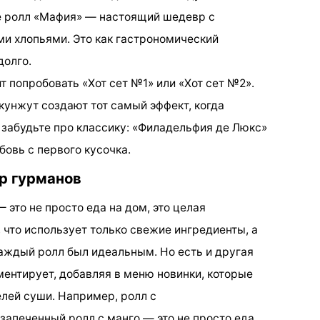
те ролл «Мафия» — настоящий шедевр с
 хлопьями. Это как гастрономический
долго.
 попробовать «Хот сет №1» или «Хот сет №2».
кунжут создают тот самый эффект, когда
 забудьте про классику: «Филадельфия де Люкс»
овь с первого кусочка.
р гурманов
 это не просто еда на дом, это целая
 что использует только свежие ингредиенты, а
каждый ролл был идеальным. Но есть и другая
ментирует, добавляя в меню новинки, которые
лей суши. Например, ролл с
апеченный ролл с манго — это не просто еда,