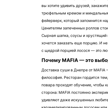
вы хотите удивить друзей, закажи
трюфельным кремом и миндальными
фейерверк, который запомнится на
Ценителям запеченных роллов стоит
Сырная шапка, соусы и хрустящий 
хочется заказать еще порцию. И не
с щедрой порцией лосося — это люб
Почему MAFIA — это выбо
Доставка суши в Днепре от MAFIA —
философия. Ресторан гордится тем,
повара проходят обучение, чтобы 
сторона: MAFIA постоянно экспери
удивляют даже искушенных любите
карамелизированным лососем или з