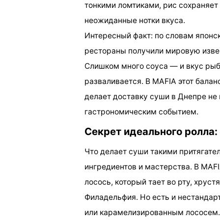
тонкими ломтиками, рис сохраняет
неожиданные нотки вкуса.
Интересный факт: по словам японс
рестораны получили мировую извес
Слишком много соуса — и вкус рыб
разваливается. В MAFIA этот бала
делает доставку суши в Днепре не
гастрономическим событием.
Секрет идеального ролла:
Что делает суши такими притягате
ингредиентов и мастерства. В MAF
лосось, который тает во рту, хрус
Филадельфия. Но есть и нестанда
или карамелизированным лососем. Т