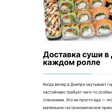
Доставка суши в 
каждом ролле
Когда вечер в Днепре окутывает г
настойчиво требует чего-то особен
спасением. Это не просто еда — э
маленькое гастрономическое прикл