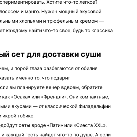
периментировать. Хотите что-то легкое?
 лососем и манго. Нужен мощный вкусовой
дальными хлопьями и трюфельным кремом —
т каждому найти что-то свое, будь то классика
ый сет для доставки суши
м, и порой глаза разбегаются от обилия
казать именно то, что подарит
сли вы планируете вечер вдвоем, обратите
 как «Осака» или «Френдли». Они компактные,
ными вкусами — от классической Филадельфии
 икрой тобико.
дойдут сеты вроде «Пати» или «Сиеста XXL».
 и каждый гость найдет что-то по душе. А если