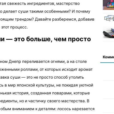
тая свежесть ингредиентов, мастерство
что делает суши такими особенными? И почему
стоящим трендом? Давайте разберемся, добавив
 этот процесс.
и — это больше, чем просто
Комм
кном Днепр переливается огнями, а на столе
ложенными роллами, от которых исходит аромат
авка суши — это не просто способ утолить
ь в мир японской культуры, не покидая уютной
нькая история, созданная поварами, которые
едиенты, но и частичку своего мастерства. В
особым вниманием к деталям: лосось нарезается