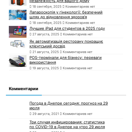
незалежність для вашого дому
18 сентября, 2025
Комментариев нет
Лапароскопія у гінекології: безпечний
шлях до відновлення здоров’я
18 сентября, 2025
Комментариев нет
Лучшие iPad для студентов в 2025 году
27 августа, 2025
Комментариев нет
Як автоматизація ресторану покращує
клієнтський досвід
21 августа, 2025
Комментариев нет
POS-термінали для бізнесу: переваги
використання
19 августа, 2025
Комментариев нет
Комментарии
Погода в Днепре сегодня: прогноз на 29
июля
29 августа, 2021
Комментариев нет
Три случая инфицирования: статистика
по COVID-19 в Днепре на утро 29 июля