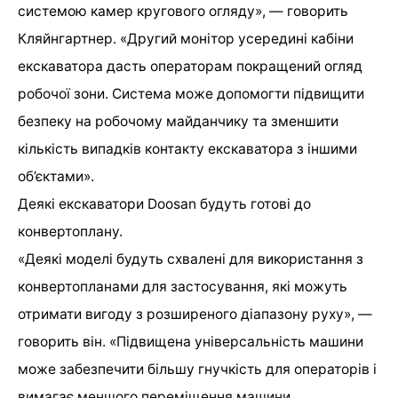
системою камер кругового огляду», — говорить
Кляйнгартнер. «Другий монітор усередині кабіни
екскаватора дасть операторам покращений огляд
робочої зони. Система може допомогти підвищити
безпеку на робочому майданчику та зменшити
кількість випадків контакту екскаватора з іншими
об’єктами».
Деякі екскаватори Doosan будуть готові до
конвертоплану.
«Деякі моделі будуть схвалені для використання з
конвертопланами для застосування, які можуть
отримати вигоду з розширеного діапазону руху», —
говорить він. «Підвищена універсальність машини
може забезпечити більшу гнучкість для операторів і
вимагає меншого переміщення машини,