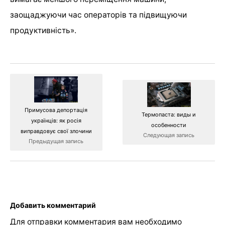
заощаджуючи час операторів та підвищуючи
продуктивність».
Примусова депортація
Термопаста: виды и
українців: як росія
особенности
виправдовує свої злочини
Следующая запись
Предыдущая запись
Добавить комментарий
Для отправки комментария вам необходимо