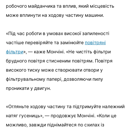
робочого майданчика та вплив, який місцевість
може вплинути на ходову частину машини.
«Під час роботи в умовах високої запиленості
частіше перевіряйте та замінюйте
повітряні
фільтри
», — каже Мончіні. «Не чистіть фільтри
брудного повітря стисненим повітрям. Повітря
високого тиску може створювати отвори у
фільтрувальному папері, дозволяючи пилу
проникати у двигун.
«Огляньте ходову частину та підтримуйте належний
натяг гусениць», — продовжує Мончіні. «Коли це
можливо, завжди піднімайтеся по схилах із