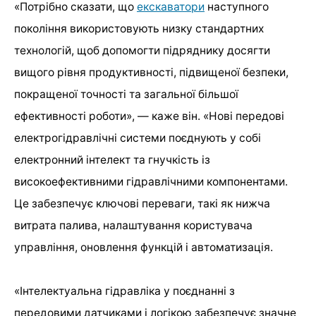
«Потрібно сказати, що
екскаватори
наступного
покоління використовують низку стандартних
технологій, щоб допомогти підряднику досягти
вищого рівня продуктивності, підвищеної безпеки,
покращеної точності та загальної більшої
ефективності роботи», — каже він. «Нові передові
електрогідравлічні системи поєднують у собі
електронний інтелект та гнучкість із
високоефективними гідравлічними компонентами.
Це забезпечує ключові переваги, такі як нижча
витрата палива, налаштування користувача
управління, оновлення функцій і автоматизація.
«Інтелектуальна гідравліка у поєднанні з
передовими датчиками і логікою забезпечує значне