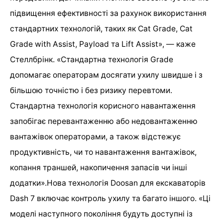
підвищення ефективності за рахунок використання
стандартних технологій, таких як Cat Grade, Cat
Grade with Assist, Payload та Lift Assist», — каже
Стеллбрінк. «Стандартна технологія Grade
допомагає операторам досягати ухилу швидше і з
більшою точністю і без ризику перевтоми.
Стандартна технологія корисного навантаження
запобігає перевантаженню або недовантаженню
вантажівок операторами, а також відстежує
продуктивність, чи то навантаження вантажівок,
копання траншей, накопичення запасів чи інші
додатки».Нова технологія Doosan для екскаваторів
Dash 7 включає контроль ухилу та багато іншого. «Ці
моделі наступного покоління будуть доступні із