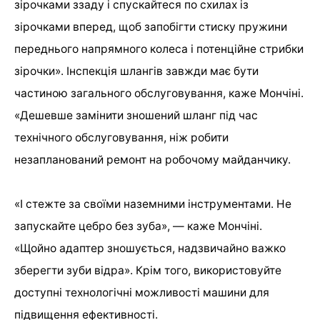
зірочками ззаду і спускайтеся по схилах із
зірочками вперед, щоб запобігти стиску пружини
переднього напрямного колеса і потенційне стрибки
зірочки». Інспекція шлангів завжди має бути
частиною загального обслуговування, каже Мончіні.
«Дешевше замінити зношений шланг під час
технічного обслуговування, ніж робити
незапланований ремонт на робочому майданчику.
«І стежте за своїми наземними інструментами. Не
запускайте цебро без зуба», — каже Мончіні.
«Щойно адаптер зношується, надзвичайно важко
зберегти зуби відра». Крім того, використовуйте
доступні технологічні можливості машини для
підвищення ефективності.