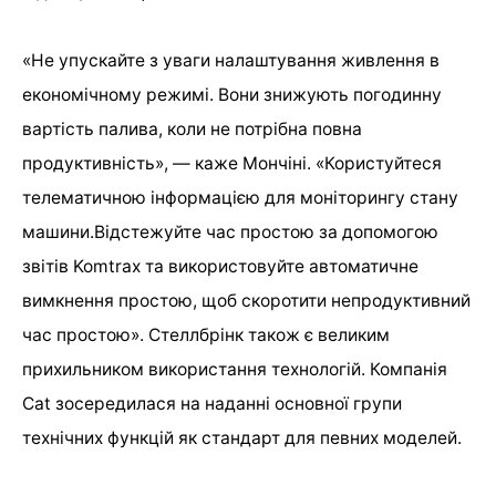
«Не упускайте з уваги налаштування живлення в
економічному режимі. Вони знижують погодинну
вартість палива, коли не потрібна повна
продуктивність», — каже Мончіні. «Користуйтеся
телематичною інформацією для моніторингу стану
машини.Відстежуйте час простою за допомогою
звітів Komtrax та використовуйте автоматичне
вимкнення простою, щоб скоротити непродуктивний
час простою». Стеллбрінк також є великим
прихильником використання технологій. Компанія
Cat зосередилася на наданні основної групи
технічних функцій як стандарт для певних моделей.