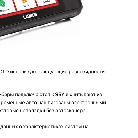
и СТО используют следующие разновидности
иборы подключаются к ЭБУ и считывают из
овременные авто нашпигованы электронными
которые неполадки без автосканера
данных о характеристиках систем на