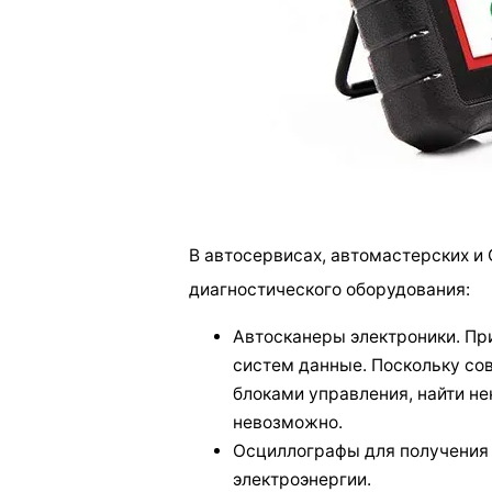
В автосервисах, автомастерских 
диагностического оборудования:
Автосканеры электроники. Пр
систем данные. Поскольку с
блоками управления, найти не
невозможно.
Осциллографы для получения 
электроэнергии.