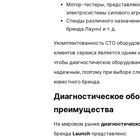
Мотор-тестеры, представляющ
электросистемы силового агре
Стенды различного назначени
бренда Лаунч) и т. д.
Укомплектованность СТО оборудов
клиентов сервиса является одним 
чтобы диагностическое оборудова
надежным, поэтому при выборе сле
известного бренда.
Диагностическое обо
преимущества
На мировом рынке
диагностическ
бренда
Launch
представлено: