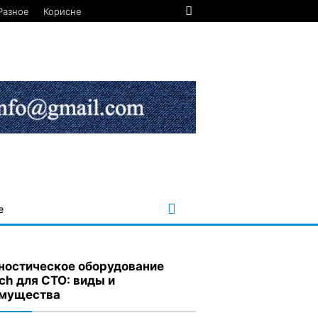
Разное
Корисне
е
ностическое оборудование
ch для СТО: виды и
мущества