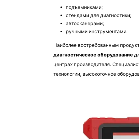
подъемниками;
стендами для диагностики;
автосканерами;
ручными инструментами.
Наиболее востребованным продукт
диагностическое оборудование д
центрах производителя. Специали
технологии, высокоточное оборудо