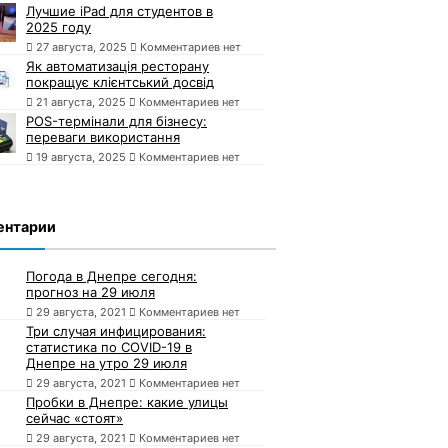
Лучшие iPad для студентов в
2025 году
27 августа, 2025
Комментариев нет
Як автоматизація ресторану
покращує клієнтський досвід
21 августа, 2025
Комментариев нет
POS-термінали для бізнесу:
переваги використання
19 августа, 2025
Комментариев нет
ентарии
Погода в Днепре сегодня:
прогноз на 29 июля
29 августа, 2021
Комментариев нет
Три случая инфицирования:
статистика по COVID-19 в
Днепре на утро 29 июля
29 августа, 2021
Комментариев нет
Пробки в Днепре: какие улицы
сейчас «стоят»
29 августа, 2021
Комментариев нет