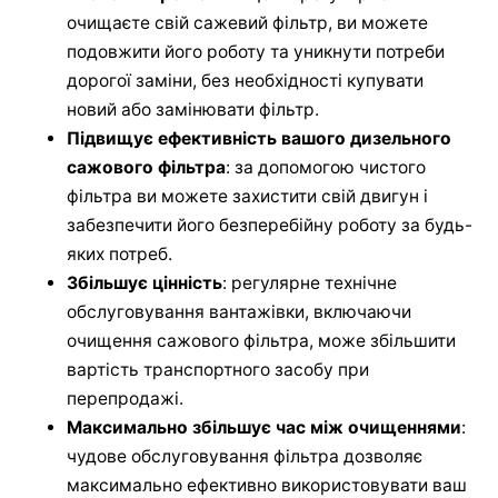
очищаєте свій сажевий фільтр, ви можете
подовжити його роботу та уникнути потреби
дорогої заміни, без необхідності купувати
новий або замінювати фільтр.
Підвищує ефективність вашого дизельного
сажового фільтра
: за допомогою чистого
фільтра ви можете захистити свій двигун і
забезпечити його безперебійну роботу за будь-
яких потреб.
Збільшує цінність
: регулярне технічне
обслуговування вантажівки, включаючи
очищення сажового фільтра, може збільшити
вартість транспортного засобу при
перепродажі.
Максимально збільшує час між очищеннями
:
чудове обслуговування фільтра дозволяє
максимально ефективно використовувати ваш