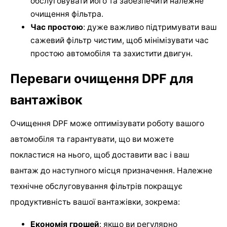
обслуговувати його та забезпечити належне
очищення фільтра.
Час простою
: дуже важливо підтримувати ваш
сажевий фільтр чистим, щоб мінімізувати час
простою автомобіля та захистити двигун.
Переваги очищення DPF для
вантажівок
Очищення DPF може оптимізувати роботу вашого
автомобіля та гарантувати, що ви можете
покластися на нього, щоб доставити вас і ваш
вантаж до наступного місця призначення. Належне
технічне обслуговування фільтрів покращує
продуктивність вашої вантажівки, зокрема:
Економія грошей
: якщо ви регулярно