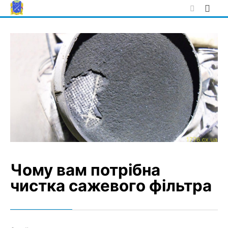
Skip
to
content
Чому вам потрібна
чистка сажевого фільтра