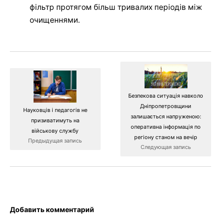
фільтр протягом більш тривалих періодів між
очищеннями.
Безпекова ситуація навколо
Дніпропетровщини
Науковців і педагогів не
залишається напруженою:
призиватимуть на
оперативна інформація по
військову службу
регіону станом на вечір
Предыдущая запись
Следующая запись
Добавить комментарий