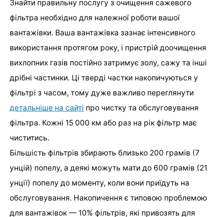
Знайти правильну послугу з очищення сажевого
фільтра необхідно для належної роботи вашої
вантажівки. Ваша вантажівка зазнає інтенсивного
використання протягом року, і пристрій доочищення
вихлопних газів постійно затримує золу, сажу та інші
дрібні частинки. Ці тверді частки накопичуються у
фільтрі з часом, тому дуже важливо переглянути
детальніше на сайті
про чистку та обслуговування
фільтра. Кожні 15 000 км або раз на рік фільтр має
чиститись.
Більшість фільтрів збирають близько 200 грамів (7
унцій) попелу, а деякі можуть мати до 600 грамів (21
унції) попелу до моменту, коли вони приїдуть на
обслуговування. Накопичення є типовою проблемою
для вантажівок — 10% фільтрів, які привозять для