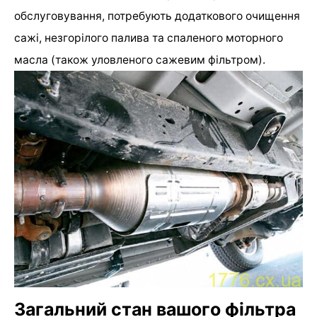
обслуговування, потребують додаткового очищення
сажі, незгорілого палива та спаленого моторного
масла (також уловленого сажевим фільтром).
Загальний стан вашого фільтра