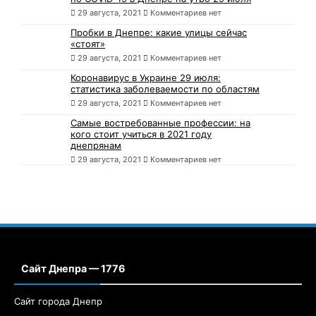
29 августа, 2021
Комментариев нет
Пробки в Днепре: какие улицы сейчас
«стоят»
29 августа, 2021
Комментариев нет
Коронавирус в Украине 29 июля:
статистика заболеваемости по областям
29 августа, 2021
Комментариев нет
Самые востребованные профессии: на
кого стоит учиться в 2021 году
днепрянам
29 августа, 2021
Комментариев нет
Сайт Днепра — 1776
Сайт города Днепр