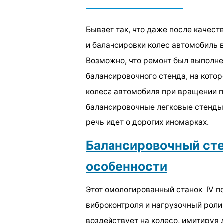
Бывает так, что даже после качес
и балансировки колес автомобиль в
Возможно, что ремонт был выполне
балансировочного стенда, на кото
колеса автомобиля при вращении п
балансировочные легковые стенды 
речь идет о дорогих иномарках.
Балансировочный сте
особенности
Этот омологированный станок ІV 
виброконтроля и нагрузочный роли
воздействует на колесо, имитируя