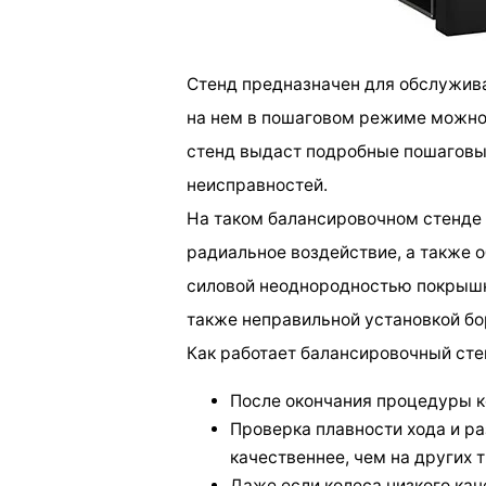
Стенд предназначен для обслужив
на нем в пошаговом режиме можно
стенд выдаст подробные пошаговы
неисправностей.
На таком балансировочном стенде 
радиальное воздействие, а также 
силовой неоднородностью покрышк
также неправильной установкой бо
Как работает балансировочный ст
После окончания процедуры к
Проверка плавности хода и р
качественнее, чем на других т
Даже если колеса низкого кач