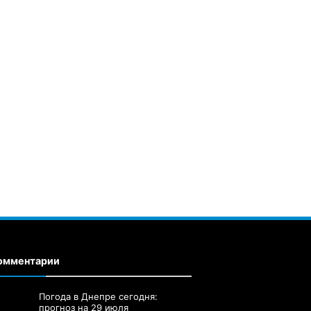
омментарии
Погода в Днепре сегодня:
прогноз на 29 июля