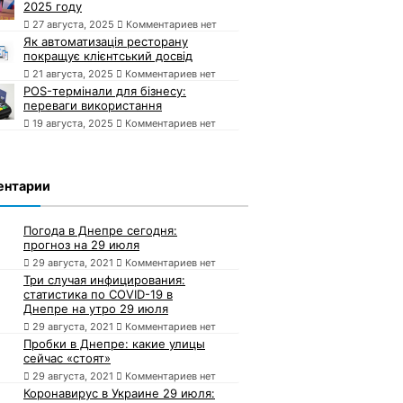
2025 году
27 августа, 2025
Комментариев нет
Як автоматизація ресторану
покращує клієнтський досвід
21 августа, 2025
Комментариев нет
POS-термінали для бізнесу:
переваги використання
19 августа, 2025
Комментариев нет
ентарии
Погода в Днепре сегодня:
прогноз на 29 июля
29 августа, 2021
Комментариев нет
Три случая инфицирования:
статистика по COVID-19 в
Днепре на утро 29 июля
29 августа, 2021
Комментариев нет
Пробки в Днепре: какие улицы
сейчас «стоят»
29 августа, 2021
Комментариев нет
Коронавирус в Украине 29 июля: