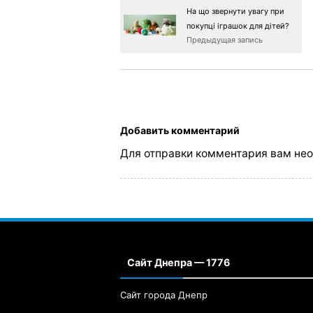
На що звернути увагу при
покупці іграшок для дітей?
Предыдущая запись
Добавить комментарий
Для отправки комментария вам не
Сайт Днепра — 1776
Сайт города Днепр