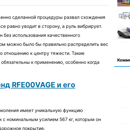
твенно сделанной процедуры развал схождения
се равно уводит в сторону, а руль вибрирует.
н без использования качественного
ром можно было бы правильно распределить вес
о отношению к центру тяжести. Такие
Комм
обязательны к применению, особенно когда
нд RFE00VAGE и его
поколения имеет уникальную функцию
к с номинальным усилием 567 кг, которым он
 дорожное покрытие.