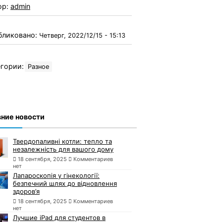
ор:
admin
бликовано:
Четверг, 2022/12/15 - 15:13
гории:
Разное
ние новости
Твердопаливні котли: тепло та
незалежність для вашого дому
18 сентября, 2025
Комментариев
нет
Лапароскопія у гінекології:
безпечний шлях до відновлення
здоров’я
18 сентября, 2025
Комментариев
нет
Лучшие iPad для студентов в