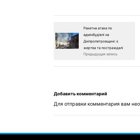
Ракетна атака по
адмінбудівлі на
Дніпропетровщині: є
жертва та постраждалі
Предыдущая запись
Добавить комментарий
Для отправки комментария вам не