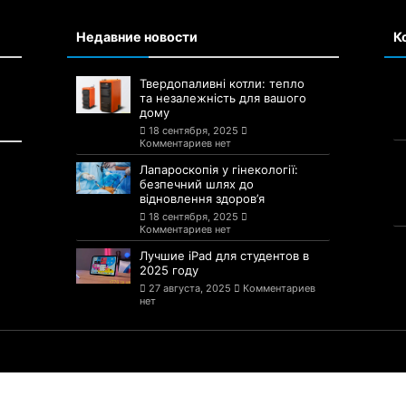
Недавние новости
К
Твердопаливні котли: тепло
та незалежність для вашого
дому
18 сентября, 2025
Комментариев нет
Лапароскопія у гінекології:
безпечний шлях до
відновлення здоров’я
18 сентября, 2025
Комментариев нет
Лучшие iPad для студентов в
2025 году
27 августа, 2025
Комментариев
нет