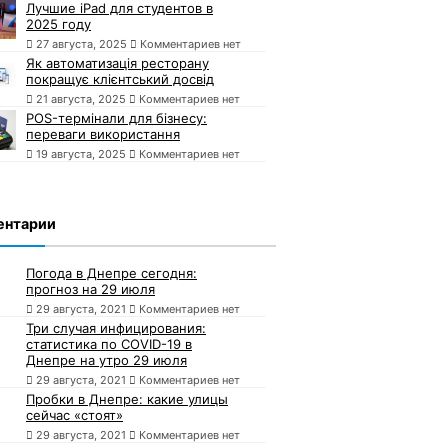
Лучшие iPad для студентов в
2025 году
27 августа, 2025
Комментариев нет
Як автоматизація ресторану
покращує клієнтський досвід
21 августа, 2025
Комментариев нет
POS-термінали для бізнесу:
переваги використання
19 августа, 2025
Комментариев нет
ентарии
Погода в Днепре сегодня:
прогноз на 29 июля
29 августа, 2021
Комментариев нет
Три случая инфицирования:
статистика по COVID-19 в
Днепре на утро 29 июля
29 августа, 2021
Комментариев нет
Пробки в Днепре: какие улицы
сейчас «стоят»
29 августа, 2021
Комментариев нет