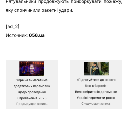
Рятувальники продовжують приборкувати пожежу,
яку спричинили ракетні удари.
[ad_2]
Источник:
056.ua
«Підготуйтеся до нового
Україна вимагатиме
бою в Європі»:
додаткових перемовин
Великобританія допоможе
щодо проведення
Україні перемогти росію
Євробачення-2023
Следующая запись
Предыдущая запись