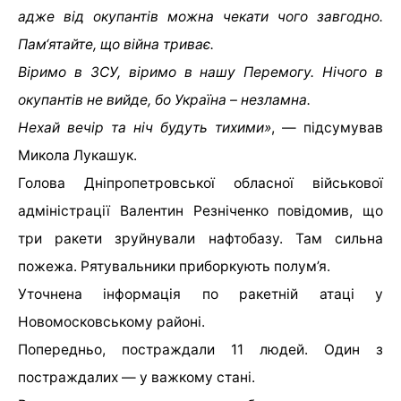
адже від окупантів можна чекати чого завгодно.
Пам‘ятайте, що війна триває.
Віримо в ЗСУ, віримо в нашу Перемогу. Нічого в
окупантів не вийде, бо Україна – незламна.
Нехай вечір та ніч будуть тихими»
, — підсумував
Микола Лукашук.
Голова Дніпропетровської обласної військової
адміністрації Валентин Резніченко повідомив, що
три ракети зруйнували нафтобазу. Там сильна
пожежа. Рятувальники приборкують полум’я.
Уточнена інформація по ракетній атаці у
Новомосковському районі.
Попередньо, постраждали 11 людей. Один з
постраждалих — у важкому стані.