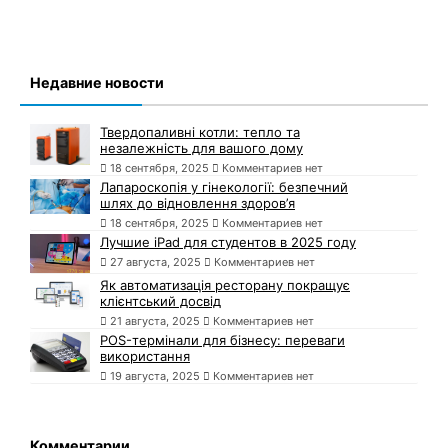
Недавние новости
Твердопаливні котли: тепло та
незалежність для вашого дому
18 сентября, 2025
Комментариев нет
Лапароскопія у гінекології: безпечний
шлях до відновлення здоров’я
18 сентября, 2025
Комментариев нет
Лучшие iPad для студентов в 2025 году
27 августа, 2025
Комментариев нет
Як автоматизація ресторану покращує
клієнтський досвід
21 августа, 2025
Комментариев нет
POS-термінали для бізнесу: переваги
використання
19 августа, 2025
Комментариев нет
Комментарии