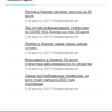
Погода в Днепре сегодня: прогноз на 29
июля
29 августа, 2021
Комментариев нет
Три случая инфицирования: статистика
по COVID-19 в Днепре на утро 29 июля
29 августа, 2021
Комментариев нет
Пробки в Днепре: какие улицы сейчас
«стоят»
29 августа, 2021
Комментариев нет
Коронавирус в Украине 29 июля:
статистика заболеваемости по областям
29 августа, 2021
Комментариев нет
Самые востребованные профессии: на
кого стоит учиться в 2021 году
днепрянам
29 августа, 2021
Комментариев нет