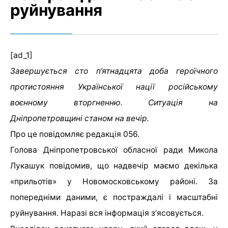
руйнування
[ad_1]
Завершується сто п’ятнадцята доба героїчного
протистояння Української нації російському
воєнному вторгненню. Ситуація на
Дніпропетровщині станом на вечір.
Про це повідомляє редакція 056.
Голова Дніпропетровської обласної ради Микола
Лукашук повідомив, що надвечір маємо декілька
«прильотів» у Новомосковському районі. За
попередніми даними, є постраждалі і масштабні
руйнування. Наразі вся інформація з‘ясовується.