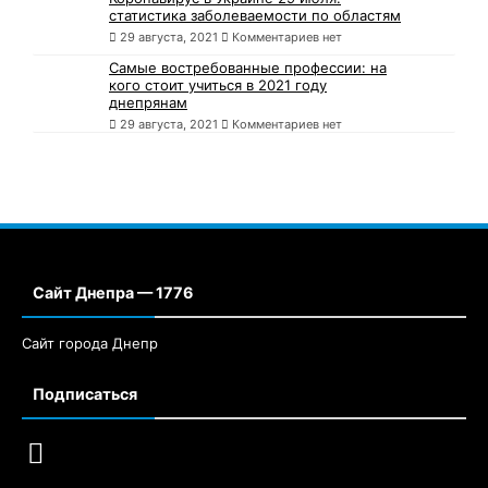
статистика заболеваемости по областям
29 августа, 2021
Комментариев нет
Самые востребованные профессии: на
кого стоит учиться в 2021 году
днепрянам
29 августа, 2021
Комментариев нет
Сайт Днепра — 1776
Сайт города Днепр
Подписаться