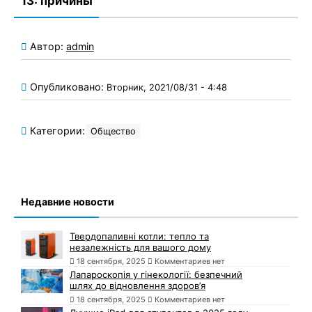
13: причины
Автор:
admin
Опубликовано:
Вторник, 2021/08/31 - 4:48
Категории:
Общество
Недавние новости
Твердопаливні котли: тепло та
незалежність для вашого дому
18 сентября, 2025
Комментариев нет
Лапароскопія у гінекології: безпечний
шлях до відновлення здоров’я
18 сентября, 2025
Комментариев нет