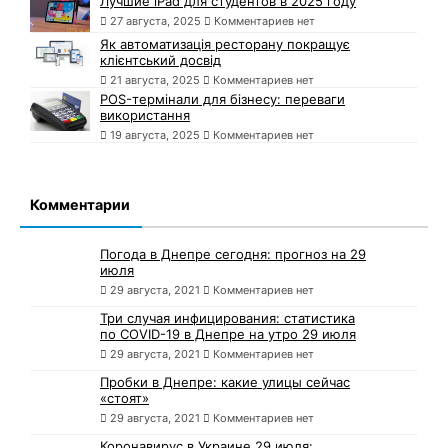
Лучшие iPad для студентов в 2025 году
27 августа, 2025
Комментариев нет
Як автоматизація ресторану покращує
клієнтський досвід
21 августа, 2025
Комментариев нет
POS-термінали для бізнесу: переваги
використання
19 августа, 2025
Комментариев нет
Комментарии
Погода в Днепре сегодня: прогноз на 29
июля
29 августа, 2021
Комментариев нет
Три случая инфицирования: статистика
по COVID-19 в Днепре на утро 29 июля
29 августа, 2021
Комментариев нет
Пробки в Днепре: какие улицы сейчас
«стоят»
29 августа, 2021
Комментариев нет
Коронавирус в Украине 29 июля: