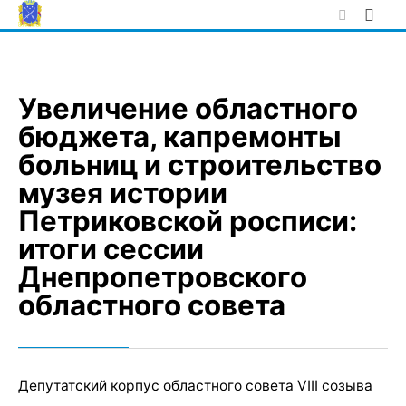
Skip
to
content
Увеличение областного
бюджета, капремонты
больниц и строительство
музея истории
Петриковской росписи:
итоги сессии
Днепропетровского
областного совета
Депутатский корпус областного совета VIII созыва