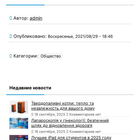
Автор:
admin
Опубликовано:
Воскресенье, 2021/08/29 - 18:46
Категории:
Общество
Недавние новости
Твердопаливні котли: тепло та
незалежність для вашого дому
18 сентября, 2025
Комментариев нет
Лапароскопія у гінекології: безпечний
шлях до відновлення здоров’я
18 сентября, 2025
Комментариев нет
Лучшие iPad для студентов в 2025 году