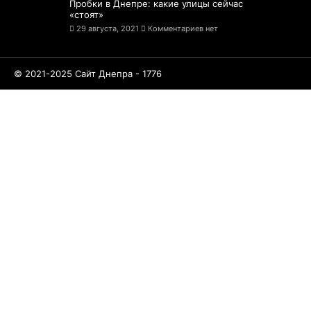
Пробки в Днепре: какие улицы сейчас
«стоят»
29 августа, 2021
Комментариев нет
© 2021-2025 Сайт Днепра - 1776