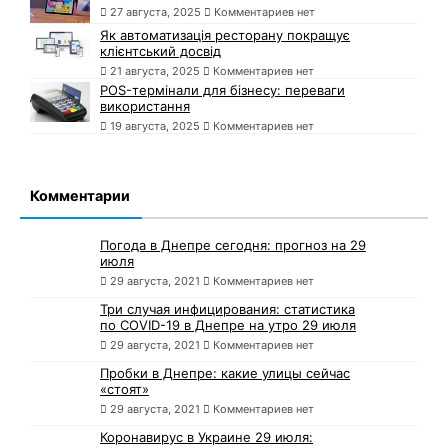
27 августа, 2025
Комментариев нет
Як автоматизація ресторану покращує
клієнтський досвід
21 августа, 2025
Комментариев нет
POS-термінали для бізнесу: переваги
використання
19 августа, 2025
Комментариев нет
Комментарии
Погода в Днепре сегодня: прогноз на 29
июля
29 августа, 2021
Комментариев нет
Три случая инфицирования: статистика
по COVID-19 в Днепре на утро 29 июля
29 августа, 2021
Комментариев нет
Пробки в Днепре: какие улицы сейчас
«стоят»
29 августа, 2021
Комментариев нет
Коронавирус в Украине 29 июля: