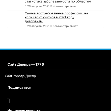
статистика заболеваемости по областям
29 августа, 2021
Комментариев нет
Самые востребованные профессии: на
кого стоит учиться в 2021 году
днепрянам
29 августа, 2021
Комментариев нет
Сайт Днепра — 1776
Сайт города Днепр
Подписаться
Недавние новости