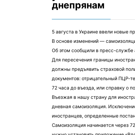
днепрянам
5 августа в Украине ввели новые 
В основе изменений — самоизоляци
Об этом сообщили в пресс-службе 
Для пересечения границы иностра
должны предъявить страховой поли
документов: отрицательный ПЦР-те
72 часа до въезда, или справку о п
Въезжая в нашу страну для иностр
дневная самоизоляция. Исключение
иностранцев, определенные поста
Самоизоляция начинается через 72
нужно установить приложение «Вдом