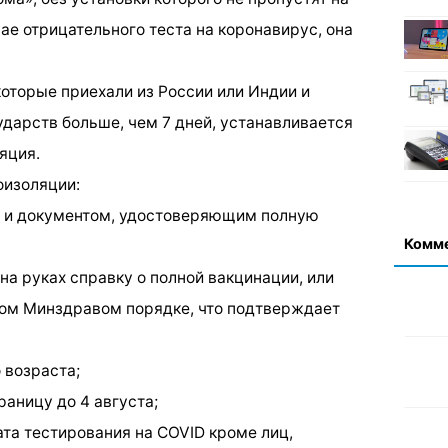
ае отрицательного теста на коронавирус, она
которые приехали из России или Индии и
ударств больше, чем 7 дней, устанавливается
яция.
оизоляции:
 и документом, удостоверяющим полную
Комм
а руках справку о полной вакцинации, или
ном Минздравом порядке, что подтверждает
 возраста;
аницу до 4 августа;
ата тестирования на COVID кроме лиц,