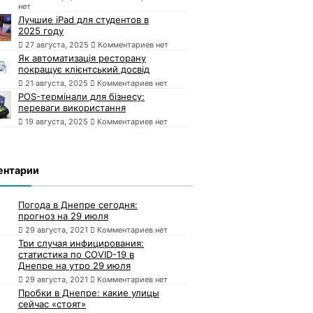
нет
Лучшие iPad для студентов в
2025 году
27 августа, 2025
Комментариев нет
Як автоматизація ресторану
покращує клієнтський досвід
21 августа, 2025
Комментариев нет
POS-термінали для бізнесу:
переваги використання
19 августа, 2025
Комментариев нет
ентарии
Погода в Днепре сегодня:
прогноз на 29 июля
29 августа, 2021
Комментариев нет
Три случая инфицирования:
статистика по COVID-19 в
Днепре на утро 29 июля
29 августа, 2021
Комментариев нет
Пробки в Днепре: какие улицы
сейчас «стоят»