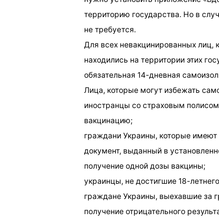
территорию государства. Но в случ
не требуется.
Для всех невакцинированных лиц, 
находились на территории этих гос
обязательная 14-дневная самоизол
Лица, которые могут избежать сам
иностранцы со страховым полисом
вакцинацию;
граждани Украины, которые имеют н
документ, выданный в установлен
получение одной дозы вакцины;
украинцы, не достигшие 18-летнего
граждане Украины, выехавшие за гр
получение отрицательного результ