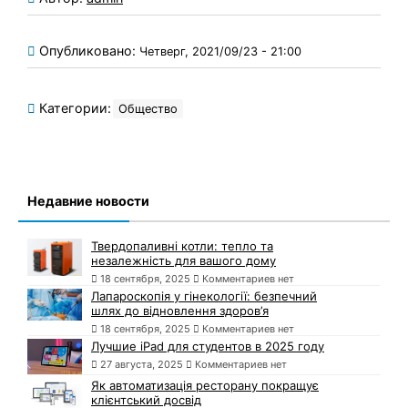
Опубликовано:
Четверг, 2021/09/23 - 21:00
Категории:
Общество
Недавние новости
Твердопаливні котли: тепло та
незалежність для вашого дому
18 сентября, 2025
Комментариев нет
Лапароскопія у гінекології: безпечний
шлях до відновлення здоров’я
18 сентября, 2025
Комментариев нет
Лучшие iPad для студентов в 2025 году
27 августа, 2025
Комментариев нет
Як автоматизація ресторану покращує
клієнтський досвід