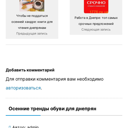
Чтобы не поддаться
Работа в Днепре: топ самых
осенней хандре: книги для
срочных предложений
чтения днепрянам
Следующая запись
Предыдущая запись
Добавить комментарий
Для отправки комментария вам необходимо
авторизоваться
.
Осенние тренды обуви для днепрян
Автор:
admin