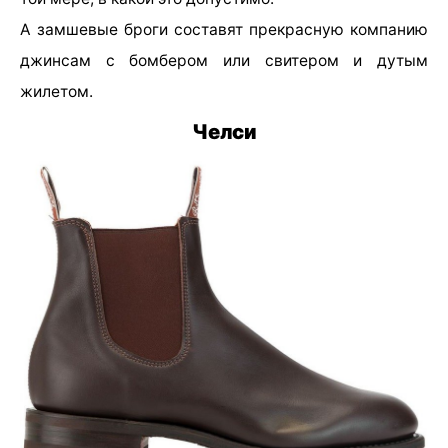
А замшевые броги составят прекрасную компанию
джинсам с бомбером или свитером и дутым
жилетом.
Челси