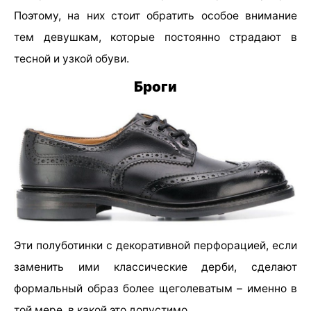
Поэтому, на них стоит обратить особое внимание
тем девушкам, которые постоянно страдают в
тесной и узкой обуви.
Броги
Эти полуботинки с декоративной перфорацией, если
заменить ими классические дерби, сделают
формальный образ более щеголеватым – именно в
той мере, в какой это допустимо.