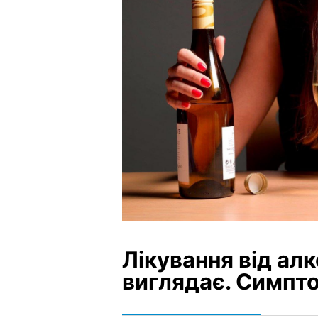
Лікування від алк
виглядає. Симпт