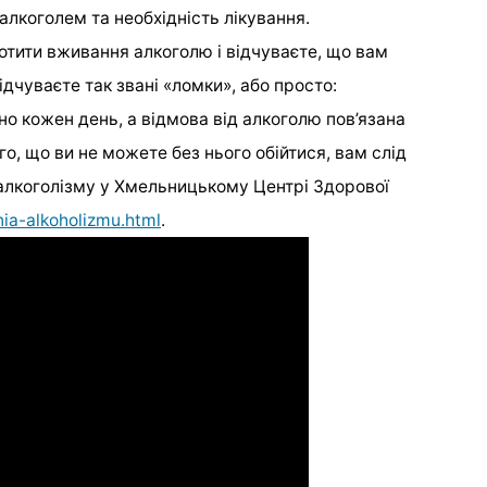
алкоголем та необхідність лікування.
отити вживання алкоголю і відчуваєте, що вам
ідчуваєте так звані «ломки», або просто:
о кожен день, а відмова від алкоголю пов’язана
го, що ви не можете без нього обійтися, вам слід
 алкоголізму у Хмельницькому Центрі Здорової
nia-alkoholizmu.html
.