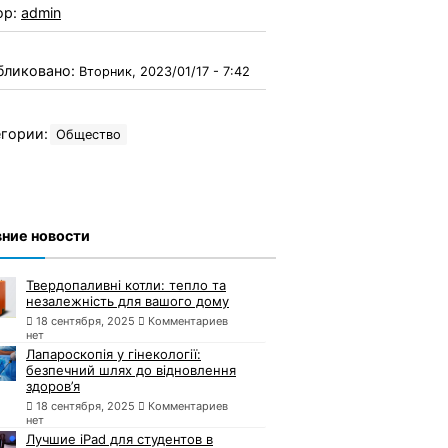
ор:
admin
бликовано:
Вторник, 2023/01/17 - 7:42
гории:
Общество
ние новости
Твердопаливні котли: тепло та
незалежність для вашого дому
18 сентября, 2025
Комментариев
нет
Лапароскопія у гінекології:
безпечний шлях до відновлення
здоров’я
18 сентября, 2025
Комментариев
нет
Лучшие iPad для студентов в