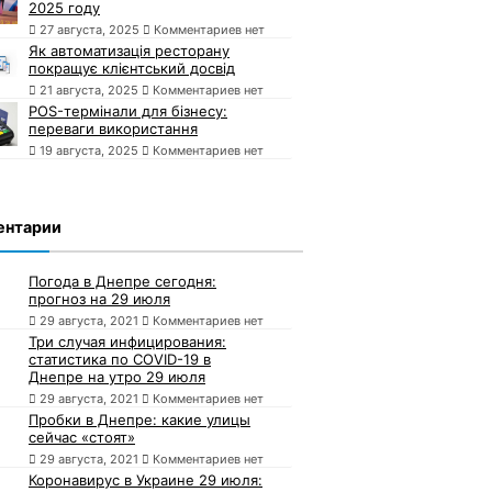
2025 году
27 августа, 2025
Комментариев нет
Як автоматизація ресторану
покращує клієнтський досвід
21 августа, 2025
Комментариев нет
POS-термінали для бізнесу:
переваги використання
19 августа, 2025
Комментариев нет
ентарии
Погода в Днепре сегодня:
прогноз на 29 июля
29 августа, 2021
Комментариев нет
Три случая инфицирования:
статистика по COVID-19 в
Днепре на утро 29 июля
29 августа, 2021
Комментариев нет
Пробки в Днепре: какие улицы
сейчас «стоят»
29 августа, 2021
Комментариев нет
Коронавирус в Украине 29 июля: