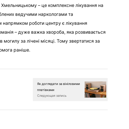
у Хмельницькому – це комплексне лікування на
облених ведучими наркологами та
м напрямком роботи центру є лікування
манія – дуже важка хвороба, яка розвивається
 могилу за лічені місяці. Тому звертатися за
омога раніше.
Як доглядати за вініловими
платівками
Следующая запись