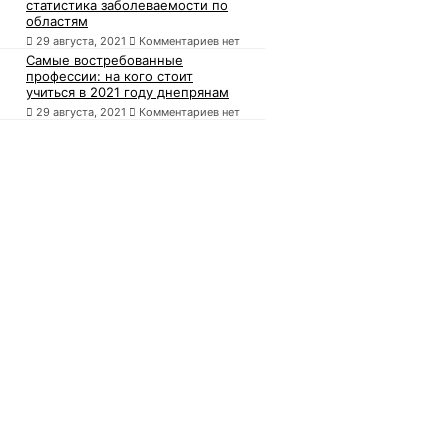
статистика заболеваемости по
областям
29 августа, 2021
Комментариев нет
Самые востребованные
профессии: на кого стоит
учиться в 2021 году днепрянам
29 августа, 2021
Комментариев нет