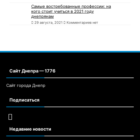
Самые востребованные профессии: на
кого стоит учиться в 2021 году
днепрянам
29 августа, 2021
Комментариев нет
Сайт Днепра — 1776
Сайт города Днепр
Подписаться
Недавние новости