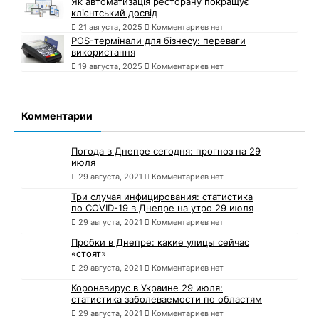
Як автоматизація ресторану покращує
клієнтський досвід
21 августа, 2025
Комментариев нет
POS-термінали для бізнесу: переваги
використання
19 августа, 2025
Комментариев нет
Комментарии
Погода в Днепре сегодня: прогноз на 29
июля
29 августа, 2021
Комментариев нет
Три случая инфицирования: статистика
по COVID-19 в Днепре на утро 29 июля
29 августа, 2021
Комментариев нет
Пробки в Днепре: какие улицы сейчас
«стоят»
29 августа, 2021
Комментариев нет
Коронавирус в Украине 29 июля:
статистика заболеваемости по областям
29 августа, 2021
Комментариев нет