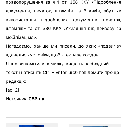
правопорушення за ч.4 ст. 358 ККУ «Підроблення
документів, печаток, штампів та бланків, збут чи
використання підроблених документів, печаток,
штампів» та ст. 336 ККУ «Ухиляння від призову за
мобілізацією».
Нагадаємо, раніше ми писали, до яких «подвигів»
вдавались чоловіки, щоб втекти за кордон.
Якщо ви помітили помилку, виділіть необхідний
текст і натисніть Ctrl + Enter, щоб повідомити про це
редакцію
[ad_2]
Источник:
056.ua