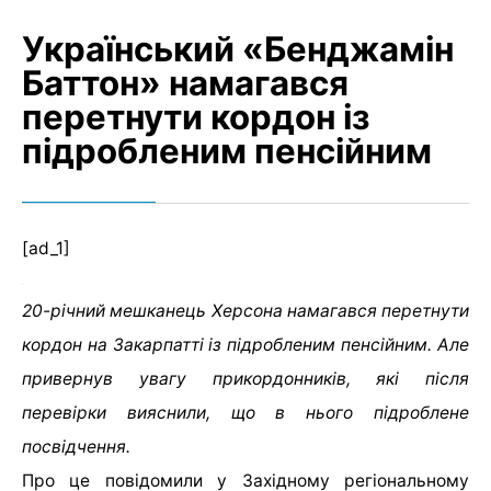
Український «Бенджамін
Баттон» намагався
перетнути кордон із
підробленим пенсійним
[ad_1]
20-річний мешканець Херсона намагався перетнути
кордон на Закарпатті із підробленим пенсійним. Але
привернув увагу прикордонників, які після
перевірки вияснили, що в нього підроблене
посвідчення.
Про це повідомили у Західному регіональному