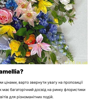
amellia?
ми цінами, варто звернути увагу на пропозиції
к має багаторічний досвід на ринку флористики
ітів для різноманітних подій.