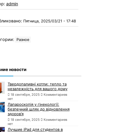
ор:
admin
бликовано:
Пятница, 2025/03/21 - 17:48
гории:
Разное
ние новости
Твердопаливні котли: тепло та
незалежність для вашого дому
18 сентября, 2025
Комментариев
нет
Лапароскопія у гінекології:
безпечний шлях до відновлення
здоров’я
18 сентября, 2025
Комментариев
нет
Лучшие iPad для студентов в