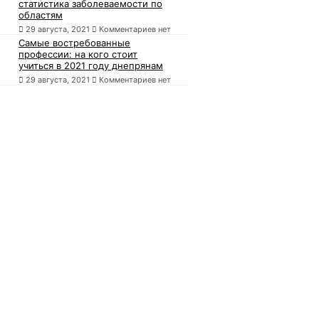
статистика заболеваемости по
областям
29 августа, 2021
Комментариев нет
Самые востребованные
профессии: на кого стоит
учиться в 2021 году днепрянам
29 августа, 2021
Комментариев нет