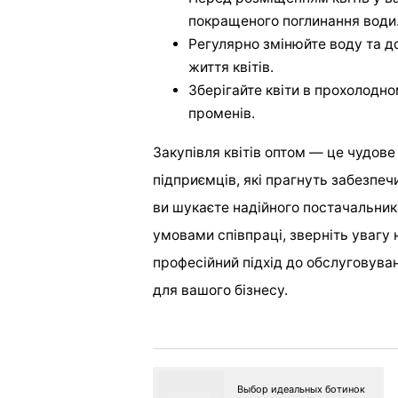
покращеного поглинання води
Регулярно змінюйте воду та д
життя квітів.
Зберігайте квіти в прохолодн
променів.
Закупівля квітів оптом — це чудове
підприємців, які прагнуть забезпеч
ви шукаєте надійного постачальник
умовами співпраці, зверніть увагу
професійний підхід до обслуговув
для вашого бізнесу.
Выбор идеальных ботинок