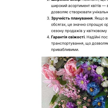
широкий асортимент квітів — в
дозволяє створювати унікальні
Зручність планування
. Якщо в
обсягах, це значно спрощує о
сезону продажів у квітковому 
Гарантія свіжості
. Надійні п
транспортування, що дозволя
привабливими.