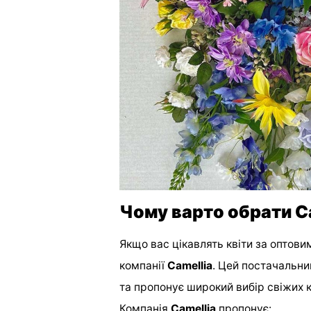
Чому варто обрати C
Якщо вас цікавлять квіти за оптови
компанії
Camellia
. Цей постачальни
та пропонує широкий вибір свіжих кв
Компанія
Camellia
пропонує: