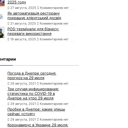
2025 году
27 августа, 2025
Комментариев нет
Як автоматизація ресторану
покращує клієнтський досвід
21 августа, 2025
Комментариев нет
POS-термінали для бізнесу:
переваги використання
19 августа, 2025
Комментариев нет
ентарии
Погода в Днепре сегодня:
прогноз на 29 июля
29 августа, 2021
Комментариев нет
Три случая инфицирования:
статистика по COVID-19 в
Днепре на утро 29 июля
29 августа, 2021
Комментариев нет
Пробки в Днепре: какие улицы
сейчас «стоят»
29 августа, 2021
Комментариев нет
Коронавирус в Украине 29 июля: