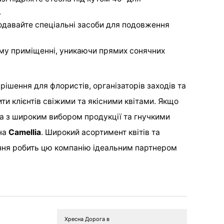
.
одавайте спеціальні засоби для подовження
ому приміщенні, уникаючи прямих сонячних
 рішення для флористів, організаторів заходів та
ити клієнтів свіжими та якісними квітами. Якщо
а з широким вибором продукції та гнучкими
 на
Camellia
. Широкий асортимент квітів та
ання робить цю компанію ідеальним партнером
Хресна Дорога в