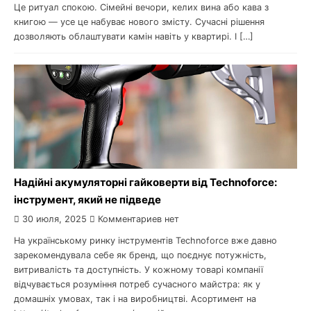
Це ритуал спокою. Сімейні вечори, келих вина або кава з
книгою — усе це набуває нового змісту. Сучасні рішення
дозволяють облаштувати камін навіть у квартирі. І […]
Надійні акумуляторні гайковерти від Technoforce:
інструмент, який не підведе
30 июля, 2025
Комментариев нет
На українському ринку інструментів Technoforce вже давно
зарекомендувала себе як бренд, що поєднує потужність,
витривалість та доступність. У кожному товарі компанії
відчувається розуміння потреб сучасного майстра: як у
домашніх умовах, так і на виробництві. Асортимент на