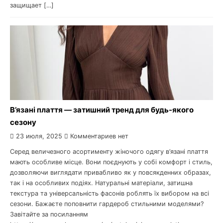
защищает […]
В’язані плаття — затишний тренд для будь-якого
сезону
23 июля, 2025
Комментариев нет
Серед величезного асортименту жіночого одягу в’язані плаття
мають особливе місце. Вони поєднують у собі комфорт і стиль,
дозволяючи виглядати привабливо як у повсякденних образах,
так і на особливих подіях. Натуральні матеріали, затишна
текстура та універсальність фасонів роблять їх вибором на всі
сезони. Бажаєте поповнити гардероб стильними моделями?
Завітайте за посиланням