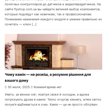
полетных контроллеров до датчиков и видеопередатчиков. На
сайте flyshop.com.ua вы найдете великий выбор компонентов,
которые подойдут как новичкам, так и профессионалам.
Понимание назначения каждого модуля и умение правильно их
сочетать — ключ […]
Чому камін — не розкіш, а розумне рішення для
вашого дому
30 июля, 2025
Комментариев нет
Уявіть: за вікном сніг, повітря свіже й холодне, а вдома
потріскують дрова в каміні. Тепло огортає кімнату, м’яке світло
полум’я відбивається в очах. Камін — це не просто обігрівач.