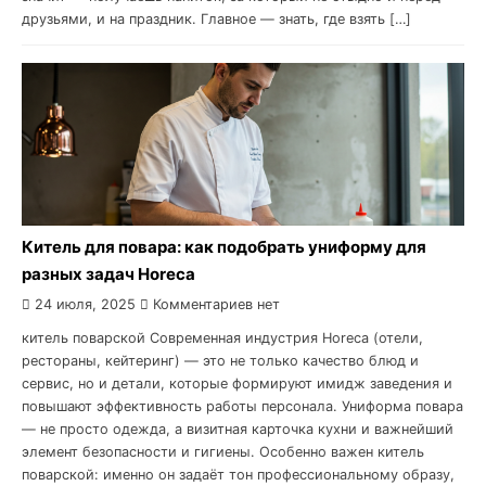
друзьями, и на праздник. Главное — знать, где взять […]
Китель для повара: как подобрать униформу для
разных задач Horeca
24 июля, 2025
Комментариев нет
китель поварской Современная индустрия Horeca (отели,
рестораны, кейтеринг) — это не только качество блюд и
сервис, но и детали, которые формируют имидж заведения и
повышают эффективность работы персонала. Униформа повара
— не просто одежда, а визитная карточка кухни и важнейший
элемент безопасности и гигиены. Особенно важен китель
поварской: именно он задаёт тон профессиональному образу,