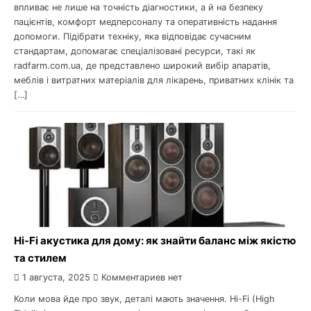
впливає не лише на точність діагностики, а й на безпеку
пацієнтів, комфорт медперсоналу та оперативність надання
допомоги. Підібрати техніку, яка відповідає сучасним
стандартам, допомагає спеціалізовані ресурси, такі як
radfarm.com.ua, де представлено широкий вибір апаратів,
меблів і витратних матеріалів для лікарень, приватних клінік та
[…]
Hi-Fi акустика для дому: як знайти баланс між якістю
та стилем
1 августа, 2025
Комментариев нет
Коли мова йде про звук, деталі мають значення. Hi-Fi (High