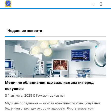
Skip
to
content
Недавние новости
Медичне обладнання: що важливо знати перед
покупкою
1 августа, 2025
Комментариев нет
Медичне обладнання — основа ефективного функціонування
будь-якого закладу охорони здоров’я. Якість апаратури