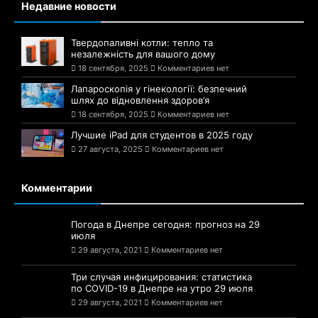
Недавние новости
Твердопаливні котли: тепло та
незалежність для вашого дому
18 сентября, 2025
Комментариев нет
Лапароскопія у гінекології: безпечний
шлях до відновлення здоров’я
18 сентября, 2025
Комментариев нет
Лучшие iPad для студентов в 2025 году
27 августа, 2025
Комментариев нет
Комментарии
Погода в Днепре сегодня: прогноз на 29
июля
29 августа, 2021
Комментариев нет
Три случая инфицирования: статистика
по COVID-19 в Днепре на утро 29 июля
29 августа, 2021
Комментариев нет