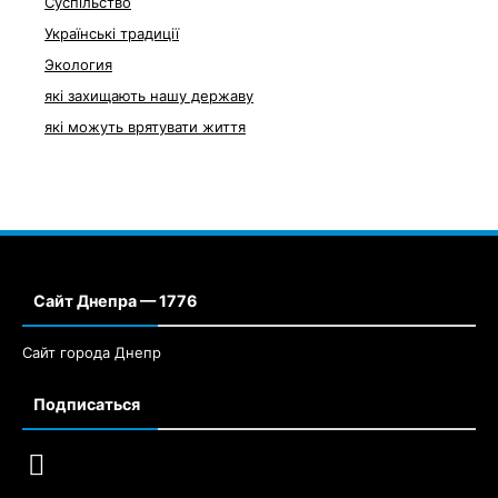
Суспільство
Українські традиції
Экология
які захищають нашу державу
які можуть врятувати життя
Сайт Днепра — 1776
Сайт города Днепр
Подписаться