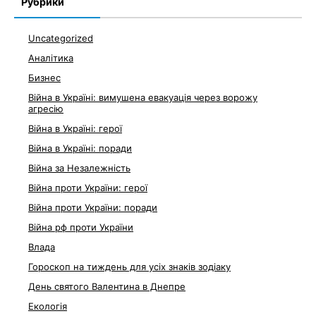
Рубрики
Uncategorized
Аналітика
Бизнес
Війна в Україні: вимушена евакуація через ворожу
агресію
Війна в Україні: герої
Війна в Україні: поради
Війна за Незалежність
Війна проти України: герої
Війна проти України: поради
Війна рф проти України
Влада
Гороскоп на тиждень для усіх знаків зодіаку
День святого Валентина в Днепре
Екологія