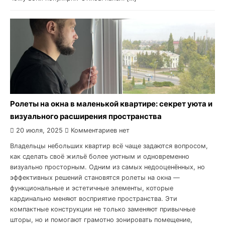
Ролеты на окна в маленькой квартире: секрет уюта и
визуального расширения пространства
20 июля, 2025
Комментариев нет
Владельцы небольших квартир всё чаще задаются вопросом,
как сделать своё жильё более уютным и одновременно
визуально просторным. Одним из самых недооценённых, но
эффективных решений становятся ролеты на окна —
функциональные и эстетичные элементы, которые
кардинально меняют восприятие пространства. Эти
компактные конструкции не только заменяют привычные
шторы, но и помогают грамотно зонировать помещение,